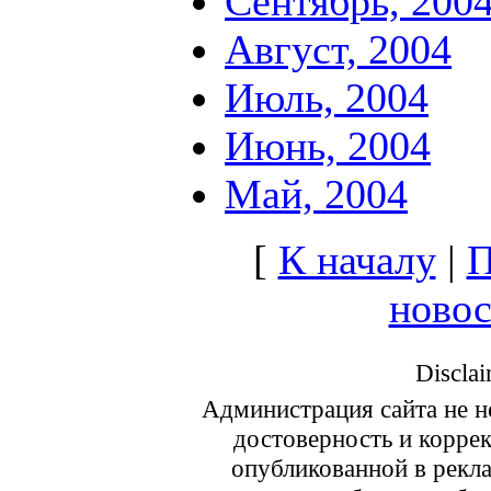
Сентябрь, 200
Август, 2004
Июль, 2004
Июнь, 2004
Май, 2004
[
К началу
|
П
ново
Disclai
Администрация сайта не не
достоверность и корре
опубликованной в рекл