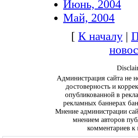
Июнь, 2004
Май, 2004
[
К началу
|
П
ново
Disclai
Администрация сайта не не
достоверность и корре
опубликованной в рекл
рекламных баннерах ба
Мнение администрации сайт
мнением авторов пуб
комментариев к 