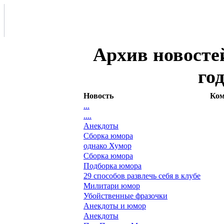
Архив новосте
го
Новость
Ком
...
....
Анекдоты
Сборка юмора
однако Хумор
Сборка юмора
Подборка юмора
29 способов развлечь себя в клубе
Милитари юмор
Убойственные фразочки
Анекдоты и юмор
Анекдоты