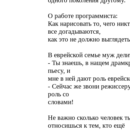
одного поколения другому.
О работе программиста:
Как нарисовать то, чего никт
все догадываются,
как это не должно выглядеть
В еврейской семье муж дели
- Ты знаешь, в нащем драм
пьесу, и
мне в ней дают роль еврейс
- Сейчас же звони режиссеру
роль со
словами!
Не важно сколько человек ты
относишься к тем, кто ещё