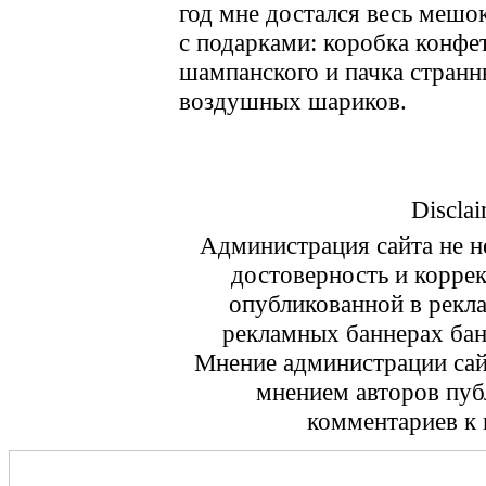
год мне достался весь мешо
с подарками: коробка конфет
шампанского и пачка стран
воздушных шариков.
Disclai
Администрация сайта не не
достоверность и корре
опубликованной в рекл
рекламных баннерах ба
Мнение администрации сайт
мнением авторов пуб
комментариев к 