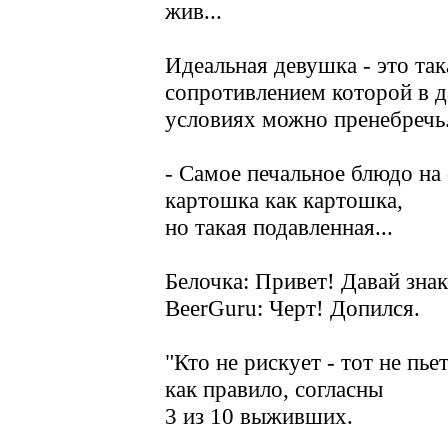
жив...
Идеальная девушка - это так
сопротивлением которой в 
условиях можно пренебречь
- Самое печальное блюдо на 
картошка как картошка,
но такая подавленная...
Белочка: Привет! Давай зна
ВееrGuru: Черт! Допился.
"Кто не рискует - тот не пье
как правило, согласны
3 из 10 выживших.