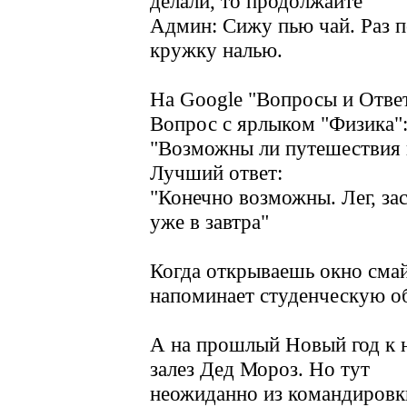
делали, то продолжайте
Админ: Сижу пью чай. Раз п
кружку налью.
На Google "Вопросы и Отве
Вопрос с ярлыком "Физика"
"Возможны ли путешествия 
Лучший ответ:
"Конечно возможны. Лег, зас
уже в завтра"
Когда открываешь окно смай
напоминает студенческую о
А на прошлый Новый год к н
залез Дед Мороз. Но тут
неожиданно из командировки