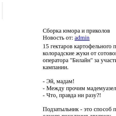
Сборка юмора и приколов
Новость от:
admin
15 гектаров картофельного 
колорадские жуки от сотово
оператора "Билайн" за участ
кампании.
- Эй, мадам!
- Между прочим мадемуазел
- Что, правда ни разу?!
Подзатыльник - это способ