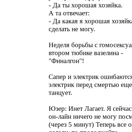
- Да ты хорошая хозяйка.
А та отвечает:
- Да какая я хорошая хозяйк
сделать не могу.
Неделя борьбы с гомосексу
втором тюбике вазелина -
"Финалгон"!
Сапер и электрик ошибаются
электрик перед смертью еще
танцует.
Юзер: Инет Лагает. Я сейчас
он-лайн ничего не могу пос
(через 5 минут) Теперь все о