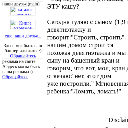
наши друзья (main)
ЭТУ кашу?
Сегодня гуляю с сыном (1,9 
девятиэтажку и
еще наши друзья...
говорит:"Строить, строить".
нашим домом строится
Здесь мог быть ваш
баннер или линк :)
похожая девятиэтажка и мы
Обращайтесь
сыну на башенный кран и
реклама на сайте
А здесь могла быть
говорим, что вот, мол, кран
ваша реклама :)
отвечаю:"нет, этот дом
Обращайтесь
уже построили." Мгновенна
ребенка:"Ломать, ломать!"
Disclai