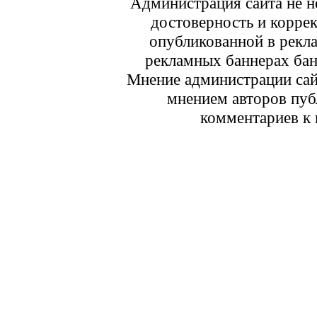
Администрация сайта не не
достоверность и корре
опубликованной в рекл
рекламных баннерах ба
Мнение администрации сайт
мнением авторов пуб
комментариев к 