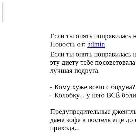
Если ты опять поправилась н
Новость от:
admin
Если ты опять поправилась на
эту диету тебе посоветовала
лучшая подруга.
- Кому хуже всего с бодуна?
- Колобку... у него ВСЁ боли
Предупредительные джентл
даме кофе в постель ещё до 
прихода...