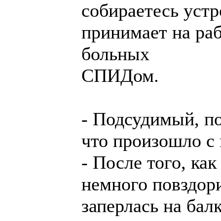
собираетесь устр
принимает на ра
больных
СПИДом.
- Подсудимый, по
что произошло с
- После того, ка
немного повздори
заперлась на бал