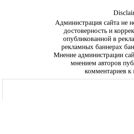
Disclai
Администрация сайта не не
достоверность и корре
опубликованной в рекл
рекламных баннерах ба
Мнение администрации сайт
мнением авторов пуб
комментариев к 