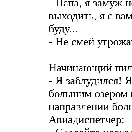
- Папа, я замуж н
выходить, я с ва
буду...
- Не смей угрожа
Начинающий пил
- Я заблудился! 
большим озером 
направлении бол
Авиадиспетчер: