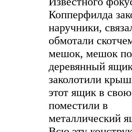
Известного фоку
Копперфилда зак
наручники, связа
обмотали скотчем
мешок, мешок по
деревянный ящик
заколотили крыш
этот ящик в свою
поместили в
металлический я
Всю эту констру