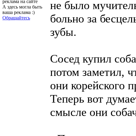
реклама на сайте
не было мучител
А здесь могла быть
ваша реклама :)
больно за бесце
Обращайтесь
зубы.
Сосед купил соба
потом заметил, ч
они корейского п
Теперь вот думае
смысле они соба