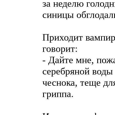
за неделю голод
синицы обглодали
Приходит вампир 
говорит:
- Дайте мне, пож
серебряной воды 
чеснока, теще д
гриппа.