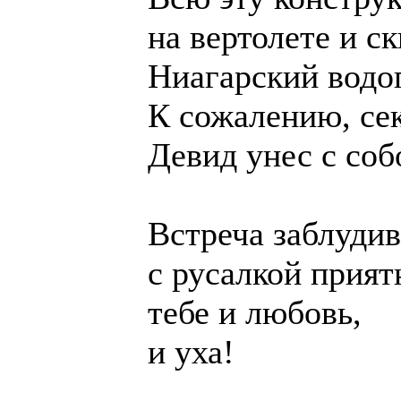
на вертолете и с
Ниагарский водо
К сожалению, се
Девид унес с соб
Встреча заблуди
с русалкой прият
тебе и любовь,
и уха!