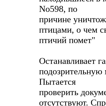
No598, по
причине уничтож
птицами, о чем с
птичий помет"
Останавливает г
подозрительную 
Пытается
проверить докум
отсутствуют. Сп