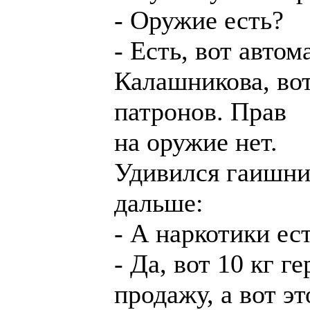
- Оружие есть?
- Есть, вот автом
Калашникова, во
патронов. Прав
на оружие нет.
Удивился гаишни
дальше:
- А наркотики ес
- Да, вот 10 кг г
продажу, а вот эт