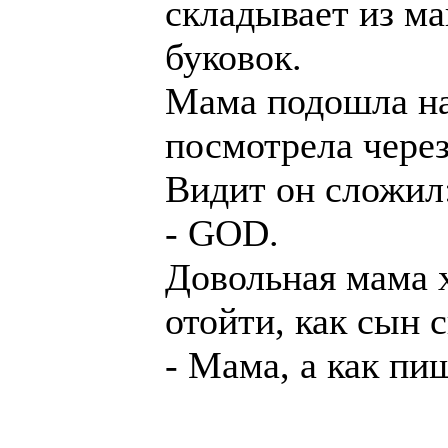
складывает из м
буковок.
Мама подошла на
посмотрела через
Видит он сложил
- GОD.
Довольная мама 
отойти, как сын 
- Мама, а как п