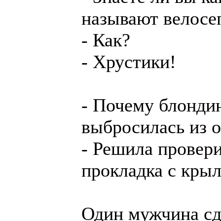
называют велосе
- Как?
- Хрустики!
- Почему блонди
выбросилась из о
- Решила провери
прокладка с кры
Один мужчина сд