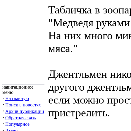
Табличка в зоопа
"Медведя руками
На них много ми
мяса."
Джентльмен нико
другого джентльм
навигационное
меню
если можно прос
·
На главную
·
Поиск в новостях
пристрелить.
·
Архив публикаций
·
Обратная связь
·
Популярное
·
Разделы