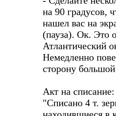
- Сделайте неско
на 90 градусов, 
нашел вас на экра
(пауза). Ок. Это 
Атлантический о
Немедленно пове
сторону большой
Акт на списание:
"Списано 4 т. зер
находившиеся в 