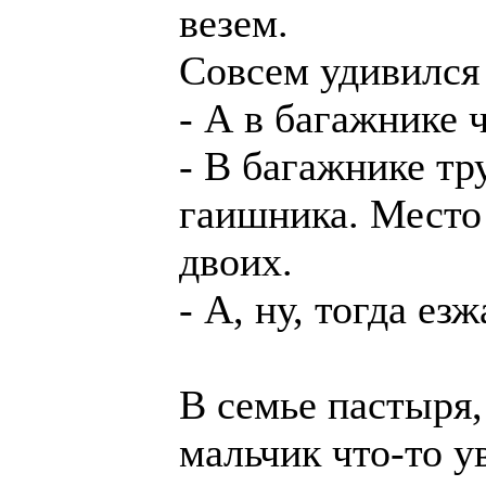
везем.
Совсем удивился
- А в багажнике 
- В багажнике тр
гаишника. Место
двоих.
- А, ну, тогда езж
В семье пастыря
мальчик что-то у