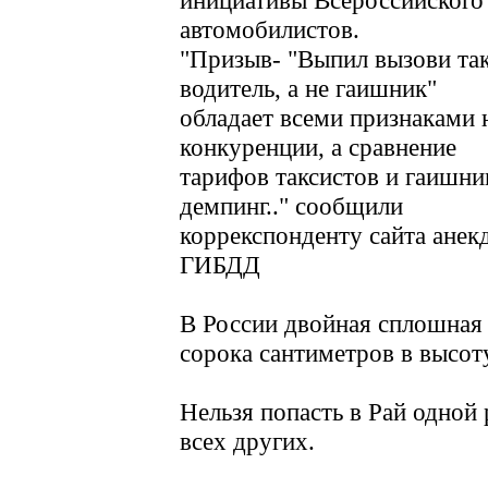
инициативы Всероссийского
автомобилистов.
"Призыв- "Выпил вызови так
водитель, а не гаишник"
обладает всеми признаками
конкуренции, а сравнение
тарифов таксистов и гаишни
демпинг.." сообщили
коррекспонденту сайта анекд
ГИБДД
В России двойная сплошная
сорока сантиметров в высот
Нельзя попасть в Рай одной 
всех других.