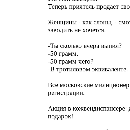
Теперь приятель продаёт св
Женщины - как слоны, - смо
заводить не хочется.
-Ты сколько вчера выпил?
-50 грамм.
-50 грамм чего?
-В тротиловом эквиваленте.
Все московские милиционеры
регистрации.
Акция в кожвендиспансере: 
подарок!