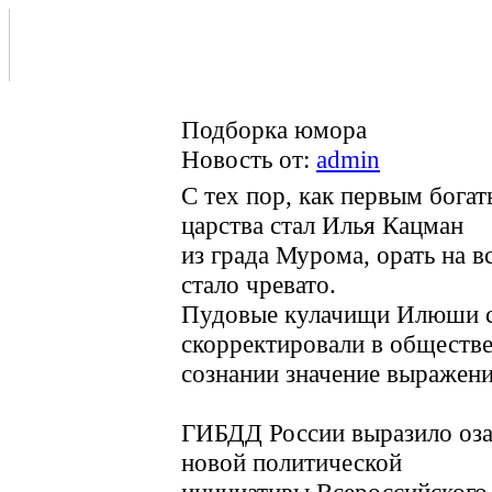
Подборка юмора
Новость от:
admin
С тех пор, как первым бога
царства стал Илья Кацман
из града Мурома, орать на 
стало чревато.
Пудовые кулачищи Илюши 
скорректировали в обществ
сознании значение выражен
ГИБДД России выразило оза
новой политической