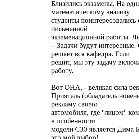
Близились экзамены. На одн
математическому анализу
студенты поинтересовались
письменной
экзаменационной работы. Ле
– Задачи будут интересные. 
решает вся кафедра. Если
решит, мы эту задачу вклю
работу.
Вот ОНА, - великая сила ре
Приятель (обладатель новен
рекламу своего
автомобиля, где "лицом" ко
в особенности
модели C30 является Дима Б
это мой выбор!...