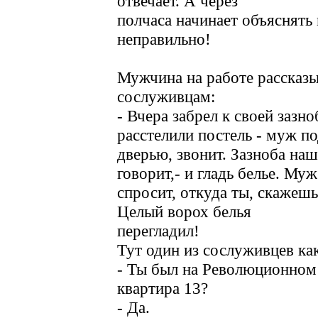
отвечает. А через
полчаса начинает объяснять 
неправильно!
Мужчина на работе рассказ
сослуживцам:
- Вчера забрел к своей зазно
расстелили постель - муж п
дверью, звонит. Зазноба наш
говорит,- и гладь белье. Муж
спросит, откуда ты, скажешь
Целый ворох белья
перегладил!
Тут один из сослуживцев как
- Ты был на Революционном 
квартира 13?
- Да.