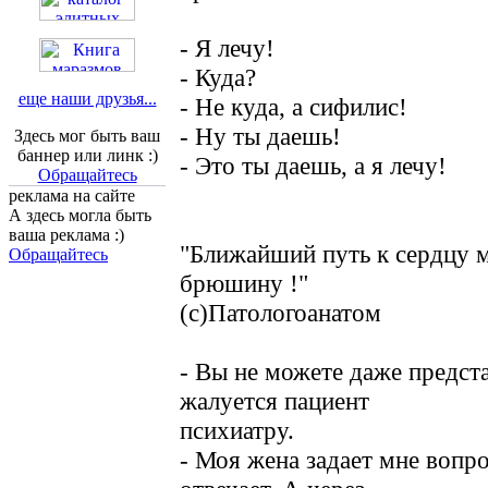
- Я лечу!
- Куда?
еще наши друзья...
- Не куда, а сифилис!
- Ну ты даешь!
Здесь мог быть ваш
баннер или линк :)
- Это ты даешь, а я лечу!
Обращайтесь
реклама на сайте
А здесь могла быть
ваша реклама :)
"Ближайший путь к сердцу 
Обращайтесь
брюшину !"
(с)Патологоанатом
- Вы не можете даже предста
жалуется пациент
психиатру.
- Моя жена задает мне вопро