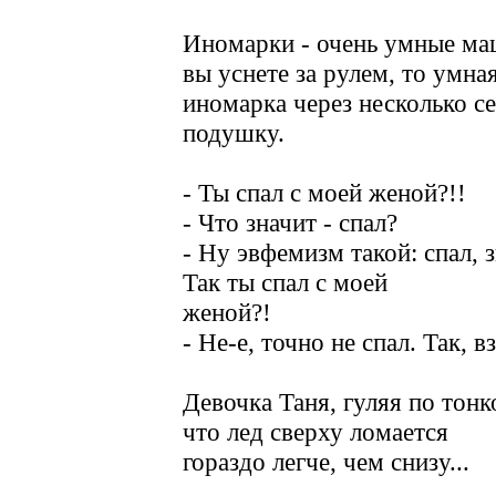
Иномарки - очень умные ма
вы уснете за рулем, то умна
иномарка через несколько с
подушку.
- Ты спал с моей женой?!!
- Что значит - спал?
- Ну эвфемизм такой: спал, 
Так ты спал с моей
женой?!
- Не-е, точно не спал. Так, 
Девочка Таня, гуляя по тонк
что лед сверху ломается
гораздо легче, чем снизу...