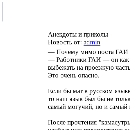
Анекдоты и приколы
Новость от:
admin
— Почему мимо поста ГАИ н
— Работники ГАИ — он как 
выбежать на проезжую часть
Это очень опасно.
Если бы мат в русском язык
то наш язык был бы не толь
самый могучий, но и самый 
После прочтения "камасутры