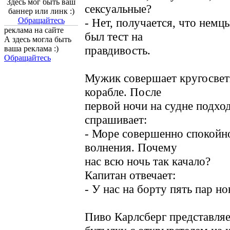
Здесь мог быть ваш
сексуальные?
баннер или линк :)
Обращайтесь
- Нет, получается, что немц
реклама на сайте
был тест на
А здесь могла быть
правдивость.
ваша реклама :)
Обращайтесь
Мужик совершает кругосвет
корабле. После
первой ночи на судне подход
спрашивает:
- Море совершенно спокойно
волнения. Почему
нас всю ночь так качало?
Капитан отвечает:
- У нас на борту пять пар но
Пиво Карлсберг представля