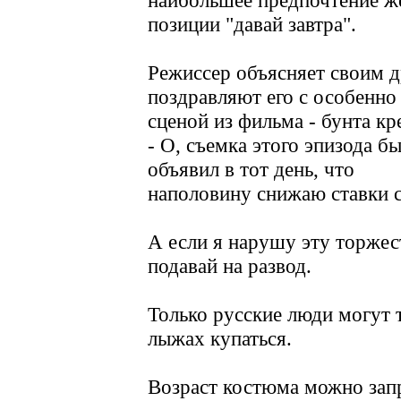
наибольшее предпочтение 
позиции "давай завтра".
Режиссер объясняет своим д
поздравляют его с особенно
сценой из фильма - бунта кр
- О, съемка этого эпизода б
объявил в тот день, что
наполовину снижаю ставки с
А если я нарушу эту торжест
подавай на развод.
Только русские люди могут 
лыжах купаться.
Возраст костюма можно зап