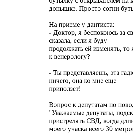
бутылку с открывателем на
донышке. Просто согни буты
На приеме у дантиста:
- Доктор, я беспокоюсь за с
сказала, если я буду
продолжать ей изменять, то 
к венерологу?
- Ты представляешь, эта га
ничего, она ко мне еще
приползет!
Вопрос к депутатам по пов
"Уважаемые депутаты, подск
пристрелять СВД, когда дли
моего учаска всего 30 метро