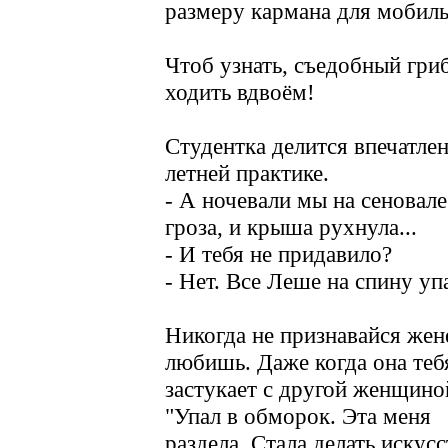
размеру кармана для мобиль
Чтоб узнать, съедобный гриб
ходить вдвоём!
Студентка делится впечатле
летней практике.
- А ночевали мы на сеновал
гроза, и крыша рухнула...
- И тебя не придавило?
- Нет. Все Леше на спину уп
Никогда не признавайся жене
любишь. Даже когда она теб
застукает с другой женщино
"Упал в обморок. Эта меня
раздела. Стала делать искус