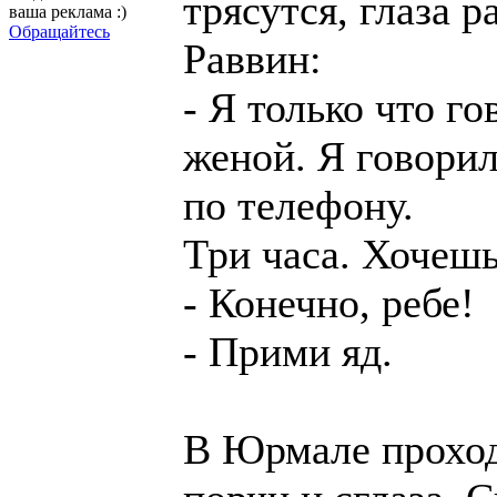
трясутся, глаза р
ваша реклама :)
Обращайтесь
Раввин:
- Я только что го
женой. Я говорил
по телефону.
Три часа. Хочешь
- Конечно, ребе!
- Прими яд.
В Юрмале проход