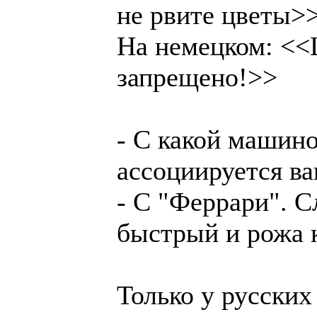
не рвите цветы>
На немецком: <<
запрещено!>>
- С какой машин
ассоциируется в
- С "Феррари". 
быстрый и рожа к
Только у русских