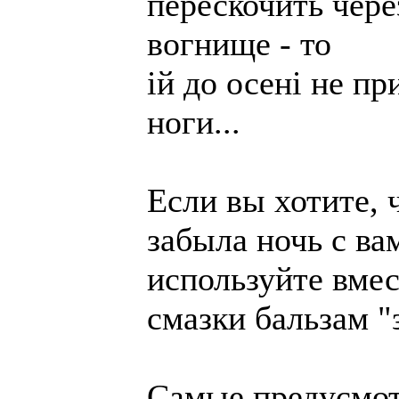
перескочить чере
вогнище - то
iй до осенi не п
ноги...
Если вы хотите, 
забыла ночь с ва
используйте вме
смазки бальзам "
Самые предусмо