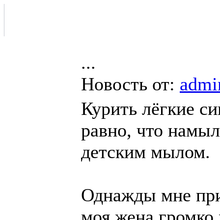
...
Новость от:
admi
Курить лёгкие си
равно, что намыл
детским мылом.
Однажды мне при
моя жена громко 