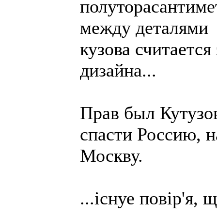
полуторасантиме
между деталями
кузова считается
дизайна...
Прав был Кутузо
спасти Россию, н
Москву.
...iснуе повiр'я,