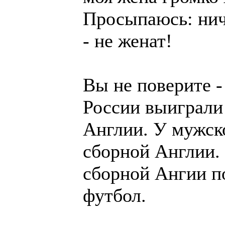
Просыпаюсь: нич
- не женат!
Вы не поверите -
России выиграли
Англии. У мужск
сборной Англии.
сборной Ангии п
футбол.