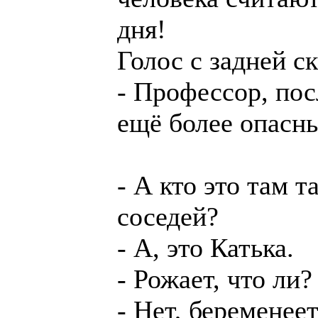
дня!
Голос с задней с
- Профессор, пос
ещё более опасн
- А кто это там т
соседей?
- А, это Катька.
- Рожает, что ли?
- Нет, беременеет