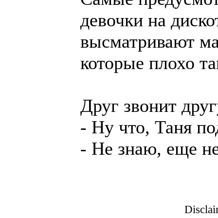
девочки на диско
высматривают ма
которые плохо та
Друг звонит друг
- Ну что, Таня п
- Не знаю, еще н
Disclai