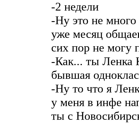
-2 недели
-Ну это не много
уже месяц общаеш
сих пор не могу 
-Как... ты Ленка
бывшая одноклас
-Ну то что я Ленк
у меня в инфе н
ты с Новосибирс