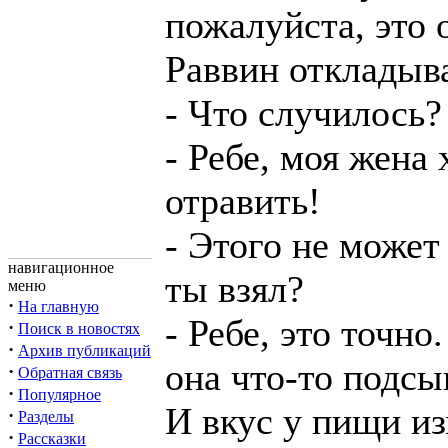
пожалуйста, это 
Раввин откладыв
- Что случилось?
- Ребе, моя жена
отравить!
- Этого не может
навигационное
ты взял?
меню
·
На главную
- Ребе, это точно
·
Поиск в новостях
·
Архив публикаций
она что-то подсы
·
Обратная связь
·
Популярное
И вкус у пищи из
·
Разделы
·
Рассказки