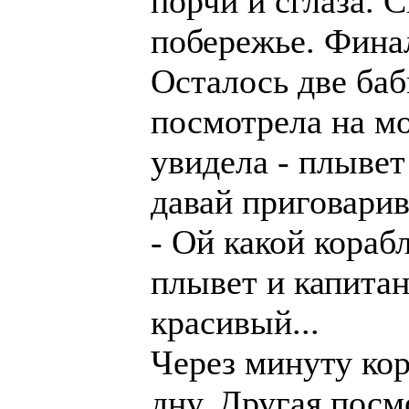
порчи и сглаза. 
побережье. Фина
Осталось две баб
посмотрела на мо
увидела - плывет
давай приговарив
- Ой какой кораб
плывет и капитан
красивый...
Через минуту кор
дну. Другая посм