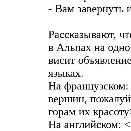
- Вам завернуть 
Рассказывают, ч
в Альпах на одно
висит объявление
языках.
На французском
вершин, пожалуйс
горам их красот
На английском: 