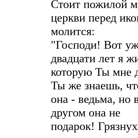
Стоит пожилой м
церкви перед ико
молится:
"Господи! Вот у
двадцати лет я ж
которую Ты мне 
Ты же знаешь, чт
она - ведьма, но 
другом она не
подарок! Грязнух