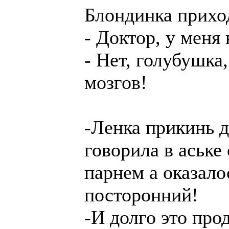
Блондинка приход
- Доктор, у меня
- Нет, голубушка,
мозгов!
-Ленка прикинь д
говорила в аське
парнем а оказало
посторонний!
-И долго это про