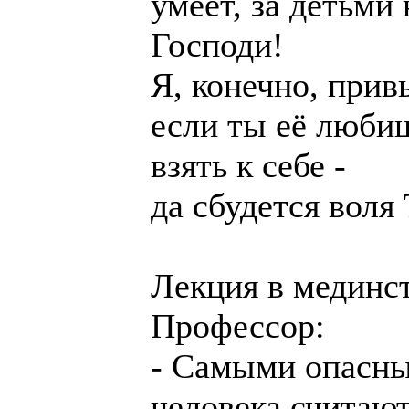
умеет, за детьми н
Господи!
Я, конечно, привы
если ты её люби
взять к себе -
да сбудется воля 
Лекция в мединст
Профессор:
- Самыми опасны
человека считают