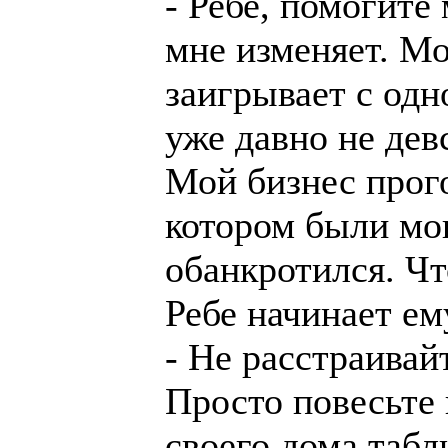
- Ребе, помогите
мне изменяет. Мо
заигрывает с одн
уже давно не дев
Мой бизнес прого
котором были мо
обанкротился. Чт
Ребе начинает ем
- Не расстраивайт
Просто повесьте
своего дома табл