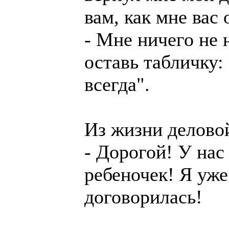
вам, как мне вас
- Мне ничего не 
оставь табличку:
всегда".
Из жизни делов
- Дорогой! У нас
ребеночек! Я уже
договорилась!