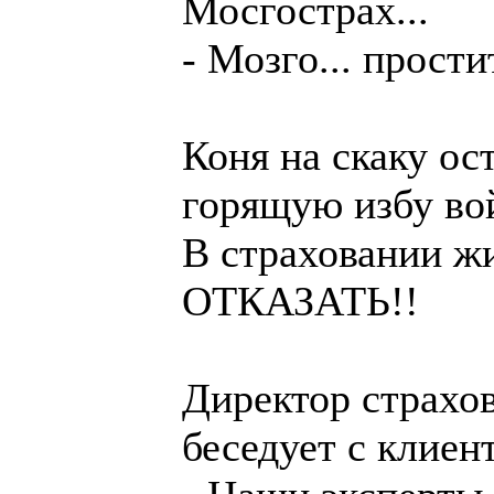
Мосгострах...
- Мозго... прости
Коня на скаку ос
горящую избу во
В страховании жи
ОТКАЗАТЬ!!
Директор страхо
беседует с клиен