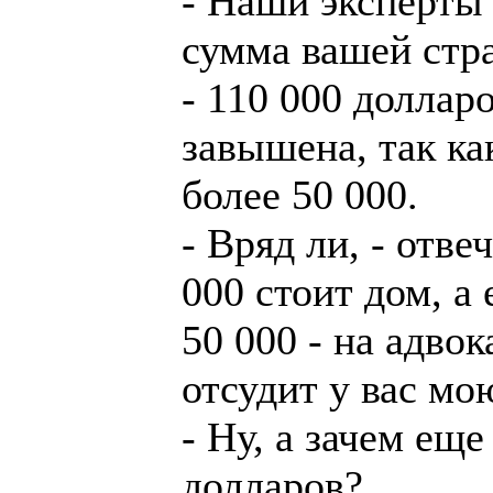
- Наши эксперты 
сумма вашей стра
- 110 000 долларо
завышена, так ка
более 50 000.
- Вряд ли, - отвеч
000 стоит дом, а
50 000 - на адвок
отсудит у вас мо
- Ну, а зачем еще
долларов?