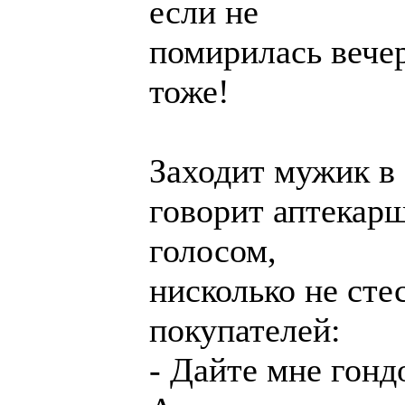
если не
помирилась вечер
тоже!
Заходит мужик в 
говорит аптекар
голосом,
нисколько не сте
покупателей:
- Дайте мне гонд