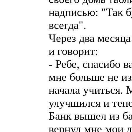
надписью: "Так б
всегда".
Через два месяца
и говорит:
- Ребе, спасибо 
мне больше не из
начала учиться. 
улучшился и тепе
Банк вышел из ба
вернул мне мои д