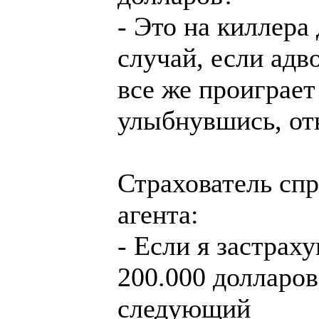
- Это на киллера 
случай, если адв
все же проиграет 
улыбнувшись, отв
Страхователь сп
агента:
- Если я застрах
200.000 долларов,
следующий