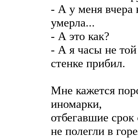
- А у меня вчера
умерла...
- А это как?
- А я часы не той
стенке прибил.
Мне кажется поро
иномарки,
отбегавшие срок 
не полегли в горе