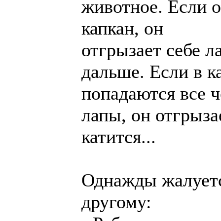
животное. Если о
капкан, он
отгрызает себе л
дальше. Если в к
попадаются все 
лапы, он отгрыза
катится...
Однажды жалуетс
другому: