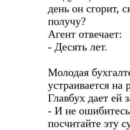
день он сгорит, с
получу?
Агент отвечает:
- Десять лет.
Молодая бухгалт
устpаивается на p
Главбух дает ей 
- И не ошибитесь
посчитайте эту с