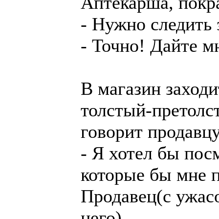
Аптекарша, покр
- Нужно следить 
- Точно! Дайте м
В магазин заходи
толстый-претолс
говорит продавцу
- Я хотел бы пос
которые бы мне 
Продавец(с ужас
него)