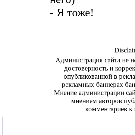
- Я тоже!
Disclai
Администрация сайта не не
достоверность и корре
опубликованной в рекл
рекламных баннерах ба
Мнение администрации сайт
мнением авторов пуб
комментариев к 