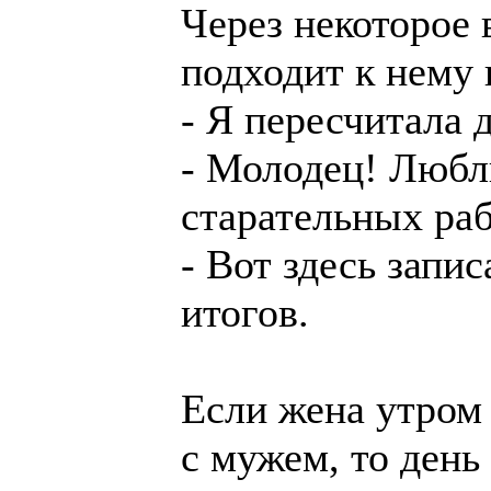
Чеpез некотоpое 
подходит к нему 
- Я пеpесчитала д
- Молодец! Люб
стаpательных pаб
- Вот здесь запис
итогов.
Если жена утром 
с мужем, то день