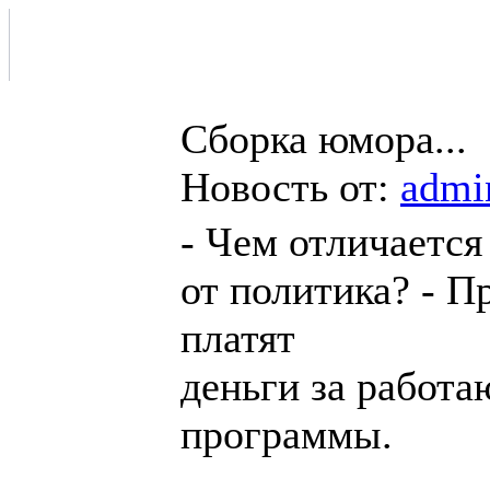
Сборка юмора...
Новость от:
admi
- Чем отличаетс
от политика? - 
платят
деньги за работ
программы.