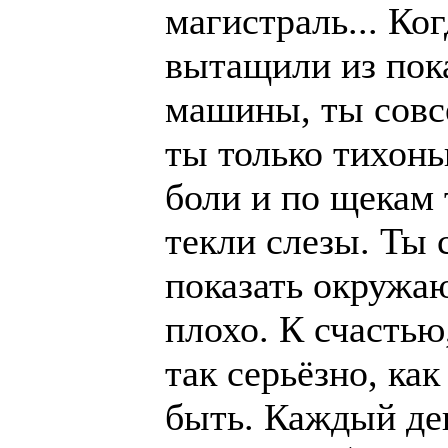
магистраль... Ког
вытащили из пок
машины, ты совс
ты только тихонь
боли и по щекам 
текли слезы. Ты 
показать окружа
плохо. К счастью
так серьёзно, ка
быть. Каждый де