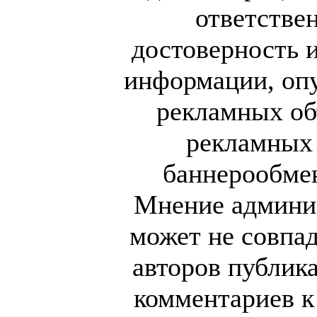
ответстве
достоверность 
информации, оп
рекламных об
рекламных
баннерообме
Мнение админи
может не совпа
авторов публик
комментариев к