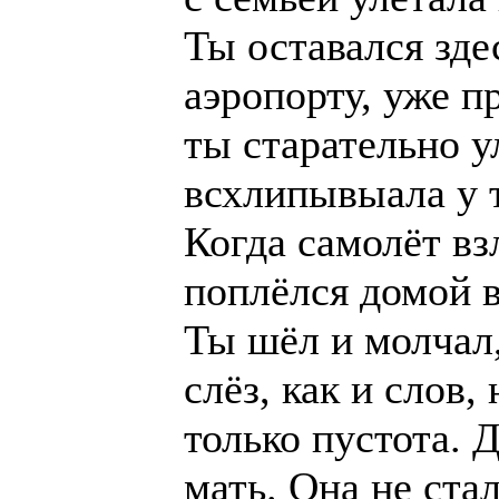
Ты оставался зде
аэропорту, уже п
ты старательно у
всхлипывыала у т
Когда самолёт вз
поплёлся домой в
Ты шёл и молчал,
слёз, как и слов,
только пустота. 
мать. Она не ста