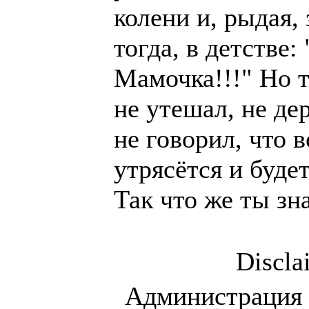
колени и, рыдая, 
тогда, в детстве:
Мамочка!!!" Но т
не утешал, не де
не говорил, что в
утрясётся и будет
Так что же ты зн
Discla
Администрация 