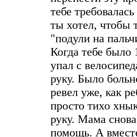
тебе требовалась 
ты хотел, чтобы 
"подули на пальч
Когда тебе было 
упал с велосипед
руку. Было больн
ревел уже, как р
просто тихо хнык
руку. Мама снов
помощь. А вмест