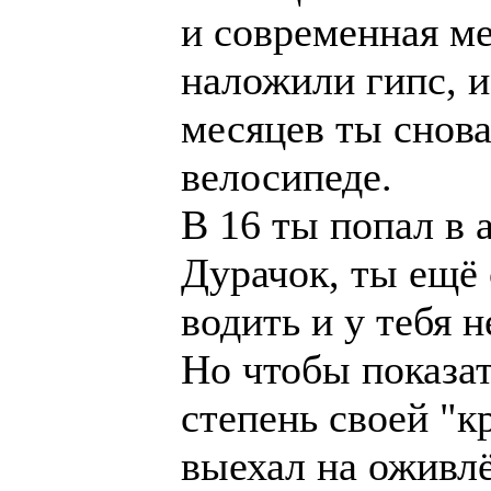
и современная ме
наложили гипс, и
месяцев ты снова
велосипеде.
В 16 ты попал в 
Дурачок, ты ещё 
водить и у тебя н
Но чтобы показат
степень своей "к
выехал на оживл