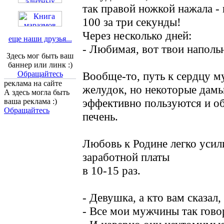
так правой ножкой нажала - и
100 за три секунды!
Через несколько дней:
еще наши друзья...
- Любимая, вот твои наполь
Здесь мог быть ваш
баннер или линк :)
Обращайтесь
Вообще-то, путь к сердцу 
реклама на сайте
желудок, но некоторые дам
А здесь могла быть
эффективно пользуются и о
ваша реклама :)
Обращайтесь
печень.
Любовь к Родине легко усил
заработной платы
в 10-15 раз.
- Девушка, а кто вам сказал,
- Все мои мужчины так говор