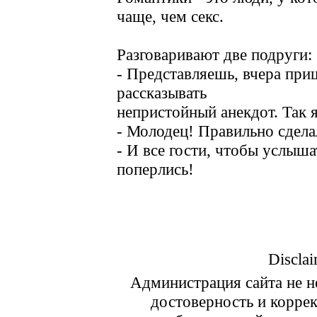
чаще, чем секс.
Разговаривают две подруги:
- Представляешь, вчера приш
рассказывать
непристойный анекдот. Так я
- Молодец! Правильно сдела
- И все гости, чтобы услыша
поперлись!
Disclai
Администрация сайта не не
достоверность и корре