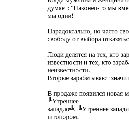
Когда мужчина и женщина о
думает: "Наконец-то мы вмес
мы одни!
Парадоксально, но часто св
свободу от выбора отказатьс
Люди делятся на тех, кто за
известности и тех, кто зараб
неизвестности.
Вторые зарабатывают значи
В продаже появился новая м
╚Утреннее
западло╩. ╚Утреннее западл
штопором.