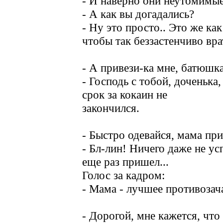
- И наверно они неутомимы
- А как вы догадались?
- Ну это просто.. Это же как
чтобы так беззастенчиво врат
- А привези-ка мне, батюшка,
- Господь с тобой, доченька
срок за кокаин не
закончился.
- Быстро одевайся, мама пр
- Бл-лин! Ничего даже не усп
еще раз пришел...
Голос за кадром:
- Мама - лучшее противозач
- Дорогой, мне кажется, чт