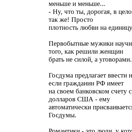
меньше и меньше...
- Ну, что ты, дорогая, в це
так же! Просто
плотность любви на единицу
Первобытные мужики научил
того, как решили женщин
брать не силой, а уговорами.
Госдума предлагает ввести н
если гражданин РФ имеет
на своем банковском счету 
долларов США - ему
автоматически присваивается
Госдумы.
Романтики - это люди, у ко