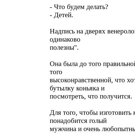
- Что будем делать?
- Детей.
Надпись на дверях венероло
одинаково
полезны".
Она была до того правильной
того
высоконравственной, что хот
бутылку коньяка и
посмотреть, что получится.
Для того, чтобы изготовить 
понадобится голый
мужчина и очень любопытный