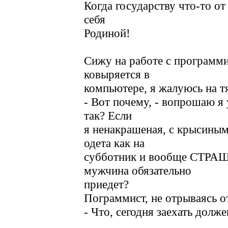
Когда государству что-то от
себя
Родиной!
Сижу на работе с программи
ковыряется в
компьютере, я жалуюсь на 
- Вот почему, - вопрошаю я у
так? Если
я ненакрашеная, с крысиным
одета как на
субботник и вообще СТРАШ
мужчина обязательно
приедет?
Пограммист, не отрываясь от
- Что, сегодня заехать долже