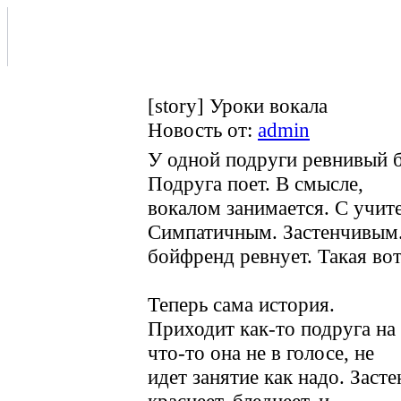
[story] Уроки вокала
Новость от:
admin
У одной подруги ревнивый б
Подруга поет. В смысле,
вокалом занимается. С учит
Симпатичным. Застенчивым
бойфренд ревнует. Такая во
Теперь сама история.
Приходит как-то подруга на 
что-то она не в голосе, не
идет занятие как надо. Заст