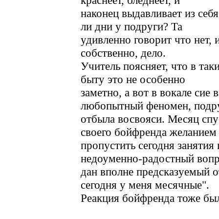
краснеет, бледнеет, и
наконец выдавливает из себя
ли дни у подруги? Та
удивленно говорит что нет, и
собственно, дело.
Учитель поясняет, что в таки
быту это не особенно
заметно, а вот в вокале сие
любопытный феномен, подр
отбыла восвояси. Месяц спу
своего бойфренда желанием
пропустить сегодня занятия 
недоуменно-радостный вопр
дан вполне предсказуемый от
сегодня у меня месячные".
Реакция бойфренда тоже бы