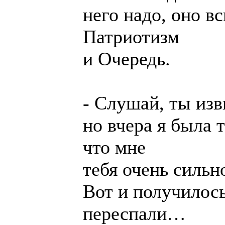
него надо, оно в
Патриотизм
и Очередь.
- Слушай, ты изв
но вчера я была т
что мне
тебя очень силь
Вот и получилось
переспали…