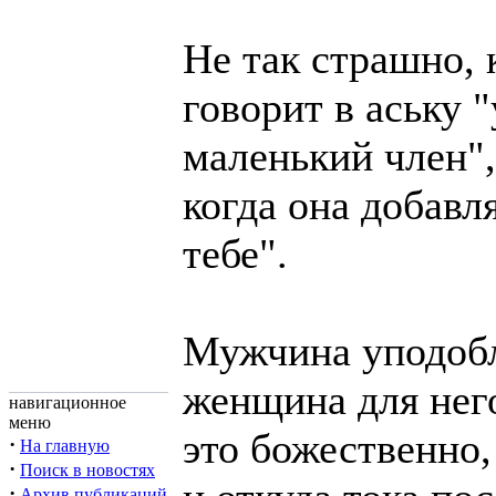
Не так страшно, 
говорит в аську "
маленький член",
когда она добавля
тебе".
Мужчина уподобл
женщина для него
навигационное
меню
это божественно,
·
На главную
·
Поиск в новостях
·
Архив публикаций