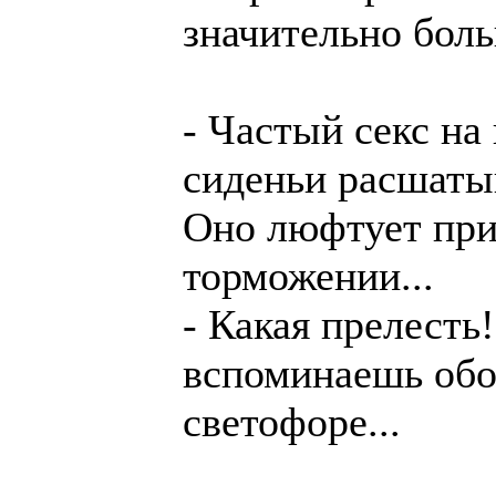
значительно бол
- Частый секс на
сиденьи расшаты
Оно люфтует при
торможении...
- Какая прелесть!
вспоминаешь обо
светофоре...