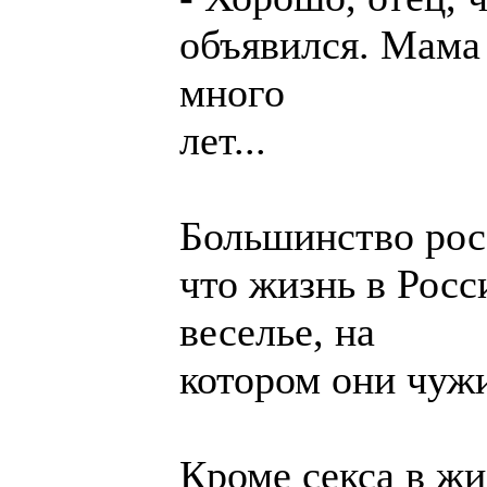
объявился. Мама
много
лет...
Большинство рос
что жизнь в Рос
веселье, на
котором они чуж
Кроме секса в жи