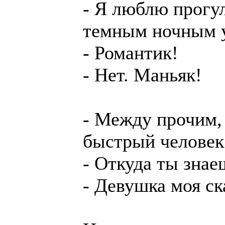
- Я люблю прогул
темным ночным 
- Романтик!
- Нет. Маньяк!
- Между прочим,
быстрый человек
- Откуда ты знае
- Девушка моя ск