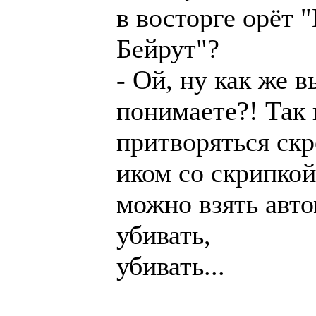
в восторге орёт 
Бейрут"?
- Ой, ну как же в
понимаете?! Так
притворяться ск
иком со скрипкой
можно взять авто
убивать,
убивать...