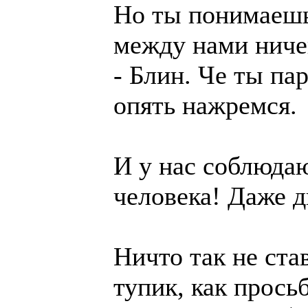
Но ты понимаешь
между нами ничег
- Блин. Че ты п
опять нажремся.
И у нас соблюда
человека! Даже д
Ничто так не ст
тупик, как прось