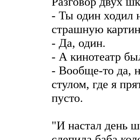
Разговор двух шк
- Ты один ходил 
страшную карти
- Да, один.
- А кинотеатр бы
- Вообще-то да, 
стулом, где я пря
пусто.
"И настал день ш
слепила баба кол