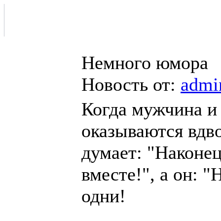
Немного юмора
Новость от:
admi
Когда мужчина и
оказываются вдво
думает: "Наконе
вместе!", а он: 
одни!