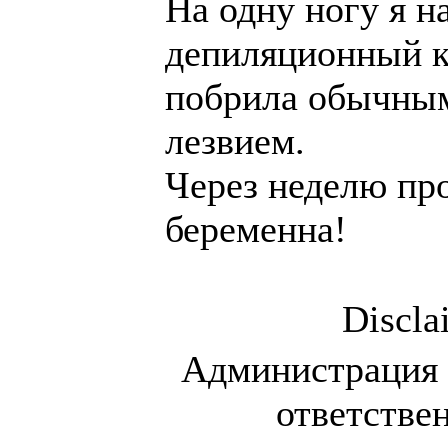
На одну ногу я н
депиляционный к
побрила обычны
лезвием.
Через неделю про
беременна!
Discla
Администрация 
ответстве