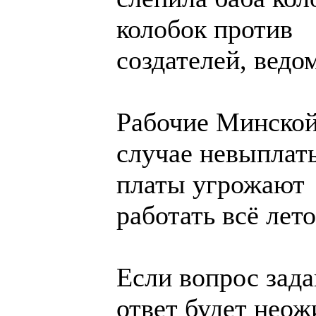
колобок против
создателей, ведо
Рабочие Минской
случае невыплат
платы угрожают
работать всё лето
Если вопрос зада
ответ будет нео