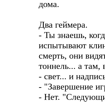
дома.
Два геймера.
- Ты знаешь, ког
испытывают кли
смерть, они видя
тоннель... а там,
- свет... и надпись
- "Завершение и
- Нет. "Следующи