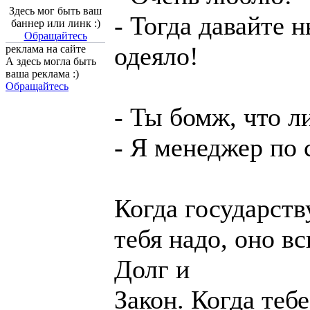
Здесь мог быть ваш
- Тогда давайте 
баннер или линк :)
Обращайтесь
одеяло!
реклама на сайте
А здесь могла быть
ваша реклама :)
Обращайтесь
- Ты бомж, что л
- Я менеджер по 
Когда государств
тебя надо, оно в
Долг и
Закон. Когда тебе