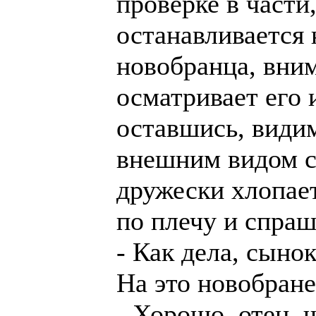
проверке в части
останавливается 
новобранца, вни
осматривает его 
оставшись, види
внешним видом с
дружески хлопает
по плечу и спраш
- Как дела, сыно
На это новобране
- Хорошо, отец, ч