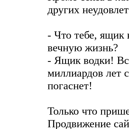
других неудовле
- Что тебе, ящик
вечную жизнь?
- Ящик водки! Вс
миллиардов лет 
погаснет!
Только что прише
Продвижение сай