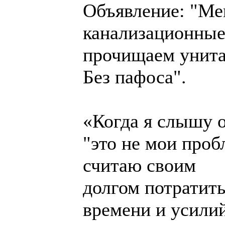
Объявление: "Ме
канализационные
прочищаем унита
Без пафоса".
«Когда я слышу о
"это не мои проб
считаю своим
долгом потратить
времени и усили