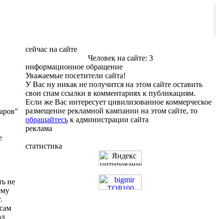
сейчас на сайте
Человек на сайте: 3
информационное обращение
Уважаемые посетители сайта!
У Вас ну никак не получится на этом сайте оставить
свои спам ссылки в комментариях к публикациям.
Если же Вас интересует цивилизованное коммерческое
размещение рекламной кампании на этом сайте, то
каров"
обращайтесь
к администрации сайта
реклама
е
статистика
ть не
ему
.
 сам
ол