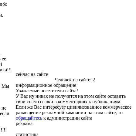
либо
м.
,
 ее
й
ика!!!
сейчас на сайте
Человек на сайте: 2
информационное обращение
и. Мы
Уважаемые посетители сайта!
У Вас ну никак не получится на этом сайте оставить
свои спам ссылки в комментариях к публикациям.
Если же Вас интересует цивилизованное коммерческое
 не
размещение рекламной кампании на этом сайте, то
 если
обращайтесь
к администрации сайта
реклама
!!!
статистика