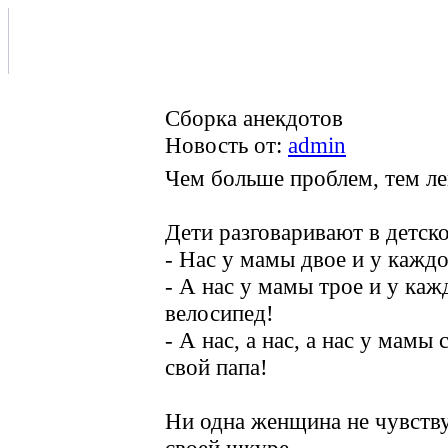
Сборка анекдотов
Новость от:
admin
Чем больше проблем, тем лег
Дети разговаривают в детско
- Нас у мамы двое и у каждо
- А нас у мамы трое и у каж
велосипед!
- А нас, а нас, а нас у мамы
свой папа!
Ни одна женщина не чувству