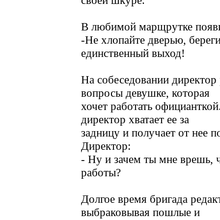
своей шкуре.
В любимой марщрутке появи
-Не хлопайте дверью, береги
единственный выход!
На собеседовании директор 
вопросы девушке, которая
хочет работать официанткой
директор хватает ее за
задницу и получает от нее 
Директор:
- Ну и зачем ты мне врешь, 
работы?
Долгое время бригада редак
выбраковывая пошлые и