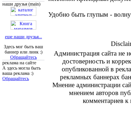
наши друзья (main)
Удобно быть глупым - волн
еще наши друзья...
Disclai
Здесь мог быть ваш
баннер или линк :)
Администрация сайта не не
Обращайтесь
достоверность и корре
реклама на сайте
опубликованной в рекл
А здесь могла быть
ваша реклама :)
рекламных баннерах ба
Обращайтесь
Мнение администрации сайт
мнением авторов пуб
комментариев к 