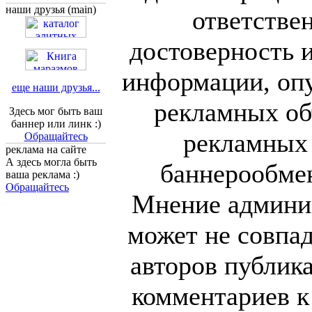
наши друзья (main)
ответстве
достоверность 
информации, оп
еще наши друзья...
рекламных об
Здесь мог быть ваш
баннер или линк :)
рекламных
Обращайтесь
реклама на сайте
А здесь могла быть
баннерообме
ваша реклама :)
Обращайтесь
Мнение админи
может не совпа
авторов публик
комментариев к