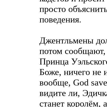
просто объяснить
поведения.
Джентльмены дол
потом сообщают,
Принца Уэльског
Боже, ничего не 
вообще, God save 
видите ли, Эдичк
станет королём, а