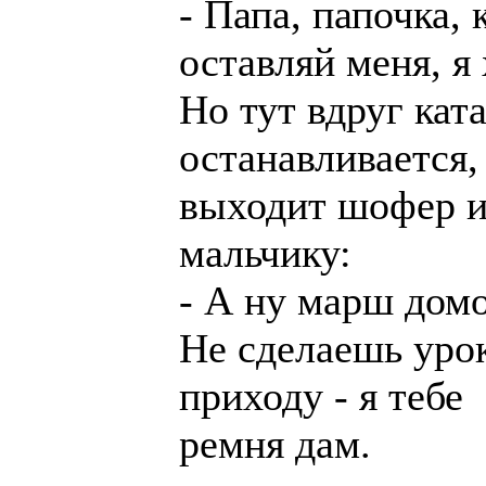
- Папа, папочка, 
оставляй меня, я 
Hо тут вдруг кат
останавливается,
выходит шофер и
мальчику:
- А ну марш домо
Hе сделаешь уро
приходу - я тебе
ремня дам.