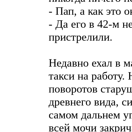
- Пап, а как это о
- Да его в 42-м 
пристрелили.
Hедавно ехал в 
такси на работу.
поворотов стару
древнего вида, с
самом дальнем уг
всей мочи закрич