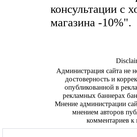
консультации с х
магазина -10%".
Disclai
Администрация сайта не не
достоверность и корре
опубликованной в рекл
рекламных баннерах ба
Мнение администрации сайт
мнением авторов пуб
комментариев к 