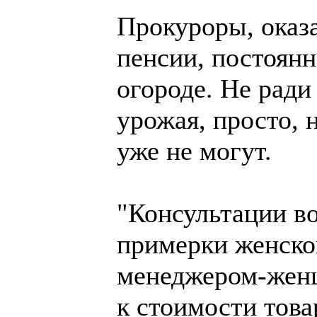
Прокуроры, оказ
пенсии, постоян
огороде. Не ради
урожая, просто, 
уже не могут.
"Консультации в
примерки женског
менеджером-жен
к стоимости това