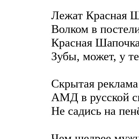
Лежат Красная Ш
Волком в постели
Красная Шапочка,
Зубы, может, у те
Скрытая реклама
АМД в русской с
Hе садись на пе
Чем щедрее мужч