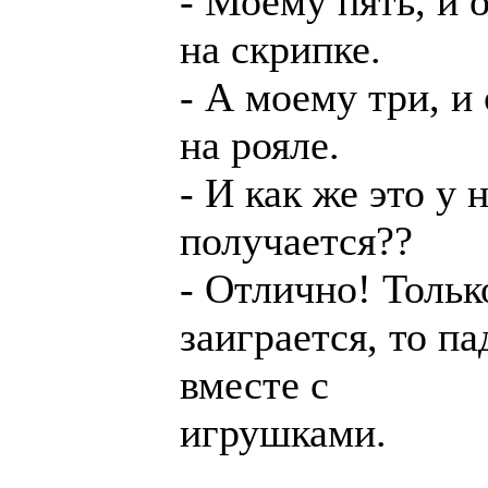
- Моему пять, и 
на скрипке.
- А моему три, и
на рояле.
- И как же это у 
получается??
- Отлично! Тольк
заиграется, то па
вместе с
игрушками.