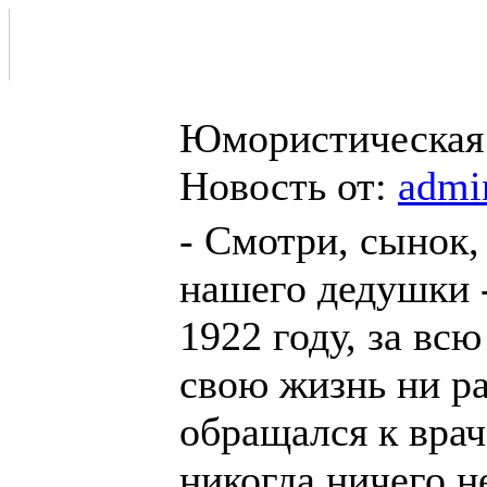
Юмористическая
Новость от:
admi
- Смотри, сынок,
нашего дедушки -
1922 году, за всю
свою жизнь ни ра
обращался к врач
никогда ничего н