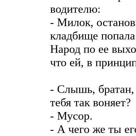
водителю:
- Милок, останови
кладбище попала
Hарод по ее выхо
что ей, в принцип
- Слышь, братан, 
тебя так воняет?
- Мусор.
- А чего же ты е