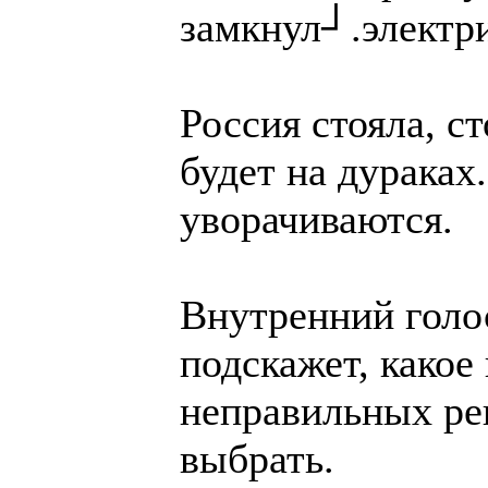
замкнул┘.электр
Россия стояла, ст
будет на дураках
уворачиваются.
Внутренний голо
подскажет, какое 
неправильных р
выбрать.