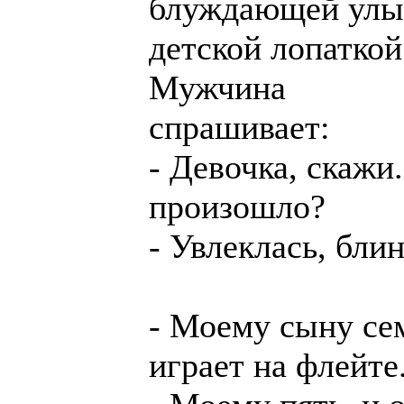
блуждающей улыб
детской лопаткой
Мужчина
спрашивает:
- Девочка, скажи.
произошло?
- Увлеклась, блин.
- Моему сыну сем
играет на флейте