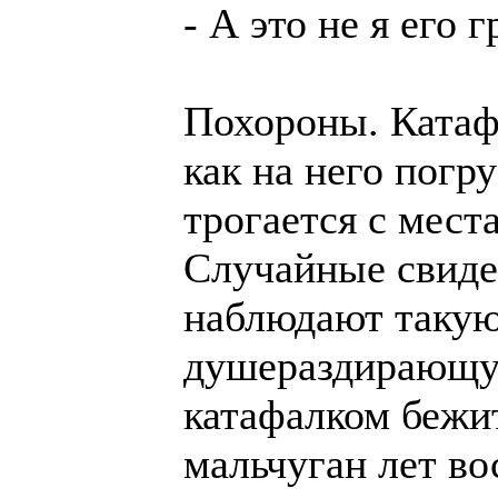
- А это не я его 
Похороны. Катаф
как на него погру
трогается с места
Случайные свиде
наблюдают таку
душераздирающую
катафалком бежи
мальчуган лет во