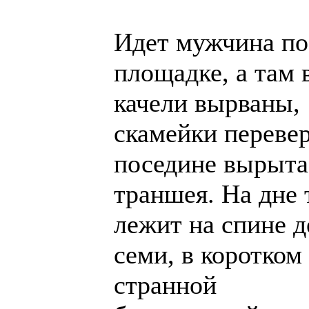
Идет мужчина по
площадке, а там 
качели вырваны,
скамейки перевер
поседине вырыта
траншея. На дне
лежит на спине д
семи, в коротком
странной