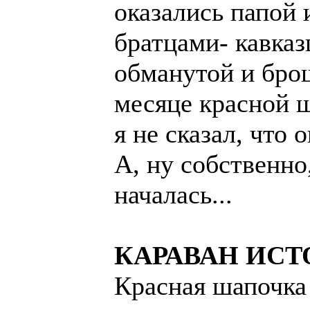
оказались папой
братцами- кавка
обманутой и бро
месяце красной ш
я не сказал, что 
А, ну собственно,
началась...
КАРАВАН ИСТ
Красная шапочка