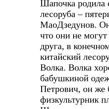
Шапочка родила 
лесоруба – пяте
МаоДзедунов. О
что они не могут
друга, в конечном
китайский лесору
Волка. Волка хор
бабушкиной одеж
Петрович, он же
физкультурник пл