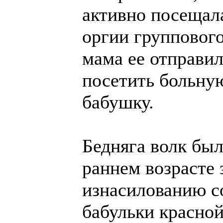
активно посещал
оргии группового 
мама ее отправил
посетить больну
бабушку.
Бедняга волк был
раннем возрасте 
изнасилованию с
бабульки красно