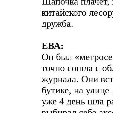
Шапочка плачет, 
китайского лесор
дружба.
ЕВА:
Он был «метросе
точно сошла с о
журнала. Они вс
бутике, на улице 
уже 4 день шла 
выбирал себе акс