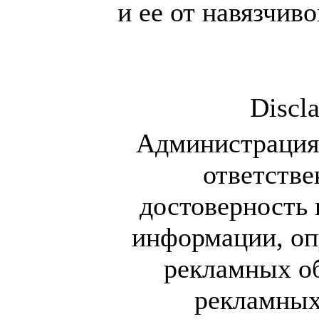
и ее от навязчив
Discl
Администрация 
ответстве
достоверность 
информации, оп
рекламных о
рекламных