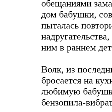
обещаниями зама
дом бабушки, сов
пыталась повтор
надругательства,
ним в раннем де
Волк, из последн
бросается на кух
любимую бабушк
бензопила-вибрат