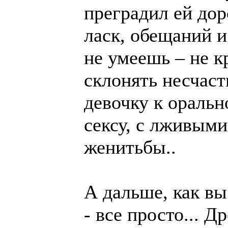
преградил ей дор
ласк, обещаний и
не умеешь – не к
склонять несчас
девочку к ораль
сексу, с лживым
женитьбы..
А дальше, как вы
- все просто... Д