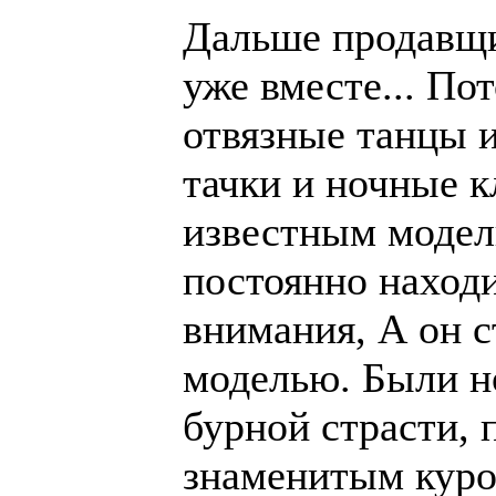
Дальше продавщ
уже вместе... По
отвязные танцы 
тачки и ночные 
известным модел
постоянно находи
внимания, А он с
моделью. Были н
бурной страсти, 
знаменитым куро