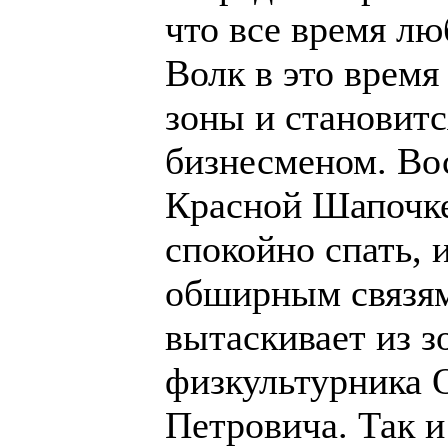
что все время лю
Волк в это время
зоны и становит
бизнесменом. Во
Красной Шапочке
спокойно спать, 
обширным связям
вытаскивает из з
физкультурника 
Петровича. Так 