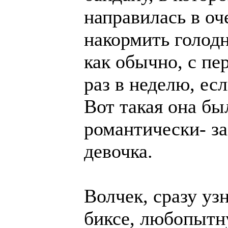
направилась в оч
накормить голодн
как обычно, с п
раз в неделю, ес
Вот такая она бы
романтически- з
девочка.
Волчек, сразу уз
биксе, любопытн