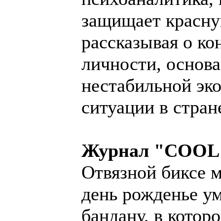
защищает красну
рассказывая о ко
личности, основ
нестабильной эк
ситуации в стра
Журнал "COOL
Отвязной биксе 
день рожденье у
бандану, в которо