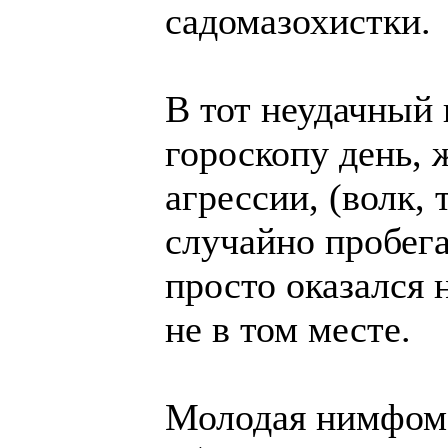
садомазохистки.
В тот неудачный
гороскопу день, 
агрессии, (волк, т
случайно пробега
просто оказался н
не в том месте.
Молодая нимфома