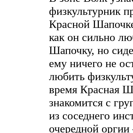
физкультурник пр
Красной Шапочке
как он сильно л
Шапочку, но сиде
ему ничего не ост
любить физкульту
время Красная Ш
знакомится с гру
из соседнего инс
очередной оргии 