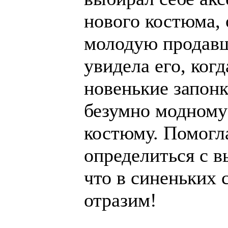
нового костюма,
молодую продав
увидела его, ког
новенькие запонк
безумно модному
костюму. Помогл
определиться с в
что в синеньких с
отразим!