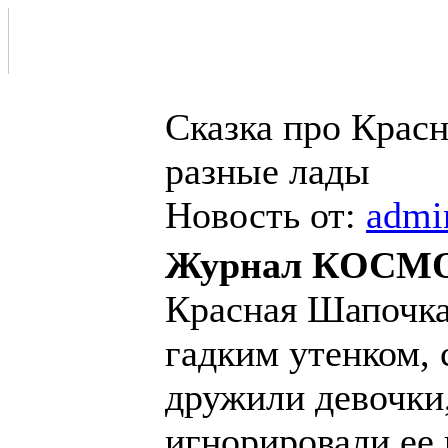
Сказка про Крас
разные лады
Новость от:
admi
Журнал КОСМ
Красная Шапочка
гадким утенком, 
дружили девочки
игнорировали ее 