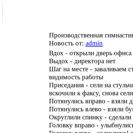
Производственная гимнасти
Новость от:
admin
Вдох - открыли дверь офиса
Выдох - директора нет
Шаг на месте - заваливаем 
видимость работы
Приседания - сели на стульч
вскочили к факсу, снова сели
Потянулись вправо - взяли 
Потянулись влево - взяли б
Округлили спинку - сделали
Головку вправо - улыбнули