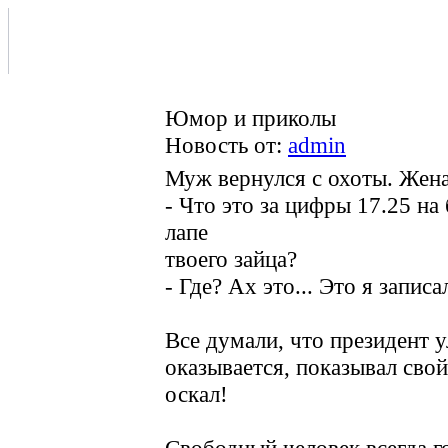
Юмор и приколы
Новость от:
admin
Муж вернулся с охоты. Жена
- Что это за цифры 17.25 на
лапе
твоего зайца?
- Где? Ах это... Это я записа
Все думали, что президент у
оказывается, показывал свой
оскал!