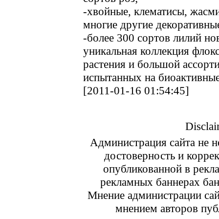
-хвойные, клематисы, жасми
многие другие декоративны
-более 300 сортов лилий но
уникальная коллекция флокс
растения и большой ассорти
испытанных на биоактивны
[2011-01-16 01:54:45]
Disclai
Администрация сайта не не
достоверность и корре
опубликованной в рекл
рекламных баннерах ба
Мнение администрации сайт
мнением авторов пуб