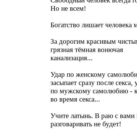
Свободный человек всегда го
Но не всем!
Богатство лишает человека 
За дорогим красивым чисты
грязная тёмная вонючая
канализация...
Удар по женскому самолюби
засыпает сразу после секса, 
по мужскому самолюбию - к
во время секса...
Учите латынь. В раю с вами
разговаривать не будет!