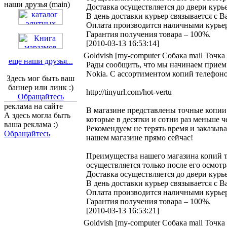
наши друзья (main)
Доставка осуществляется до двери кур
В день доставки курьер связывается с В
Оплата производится наличными курьер
Гарантия получения товара – 100%.
[2010-03-13 16:53:14]
Goldvish [my-computer Собака mail Точка 
еще наши друзья...
Рады сообщить, что мы начинаем прием з
Nokia. С ассортиментом копий телефоно
Здесь мог быть ваш
баннер или линк :)
http://tinyurl.com/hot-vertu
Обращайтесь
реклама на сайте
В магазине представлены точные копии 
А здесь могла быть
которые в десятки и сотни раз меньше 
ваша реклама :)
Рекомендуем не терять время и заказыват
Обращайтесь
нашем магазине прямо сейчас!
Преимущества нашего магазина копий те
осуществляется только после его осмот
Доставка осуществляется до двери кур
В день доставки курьер связывается с В
Оплата производится наличными курьер
Гарантия получения товара – 100%.
[2010-03-13 16:53:21]
Goldvish [my-computer Собака mail Точка 