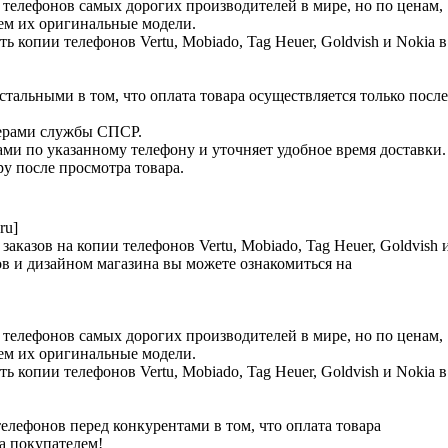
телефонов самых дорогих производителей в мире, но по ценам,
чем их оригинальные модели.
ь копии телефонов Vertu, Mobiado, Tag Heuer, Goldvish и Nokia в
тальными в том, что оплата товара осуществляется только после
ьерами службы СПСР.
ами по указанному телефону и уточняет удобное время доставки.
у после просмотра товара.
ru]
аказов на копии телефонов Vertu, Mobiado, Tag Heuer, Goldvish 
в и дизайном магазина вы можете ознакомиться на
телефонов самых дорогих производителей в мире, но по ценам,
чем их оригинальные модели.
ь копии телефонов Vertu, Mobiado, Tag Heuer, Goldvish и Nokia в
лефонов перед конкурентами в том, что оплата товара
ра покупателем!