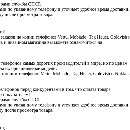
ьерами службы СПСР.
ами по указанному телефону и уточняет удобное время доставки.
у после просмотра товара.
ru]
аказов на копии телефонов Vertu, Mobiado, Tag Heuer, Goldvish 
в и дизайном магазина вы можете ознакомиться на
телефонов самых дорогих производителей в мире, но по ценам,
чем их оригинальные модели.
ь копии телефонов Vertu, Mobiado, Tag Heuer, Goldvish и Nokia в
лефонов перед конкурентами в том, что оплата товара
ра покупателем!
ьерами службы СПСР.
ами по указанному телефону и уточняет удобное время доставки.
у после просмотра товара.
ru]