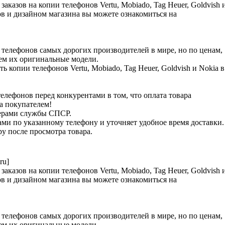
аказов на копии телефонов Vertu, Mobiado, Tag Heuer, Goldvish 
в и дизайном магазина вы можете ознакомиться на
телефонов самых дорогих производителей в мире, но по ценам,
чем их оригинальные модели.
ь копии телефонов Vertu, Mobiado, Tag Heuer, Goldvish и Nokia в
лефонов перед конкурентами в том, что оплата товара
ра покупателем!
ьерами службы СПСР.
ами по указанному телефону и уточняет удобное время доставки.
у после просмотра товара.
ru]
аказов на копии телефонов Vertu, Mobiado, Tag Heuer, Goldvish 
в и дизайном магазина вы можете ознакомиться на
телефонов самых дорогих производителей в мире, но по ценам,
чем их оригинальные модели.