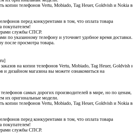
ь копии телефонов Vertu, Mobiado, Tag Heuer, Goldvish и Nokia в
лефонов перед конкурентами в том, что оплата товара
ра покупателем!
ьерами службы СПСР.
ами по указанному телефону и уточняет удобное время доставки.
у после просмотра товара.
ru]
аказов на копии телефонов Vertu, Mobiado, Tag Heuer, Goldvish 
в и дизайном магазина вы можете ознакомиться на
телефонов самых дорогих производителей в мире, но по ценам,
чем их оригинальные модели.
ь копии телефонов Vertu, Mobiado, Tag Heuer, Goldvish и Nokia в
лефонов перед конкурентами в том, что оплата товара
ра покупателем!
ьерами службы СПСР.