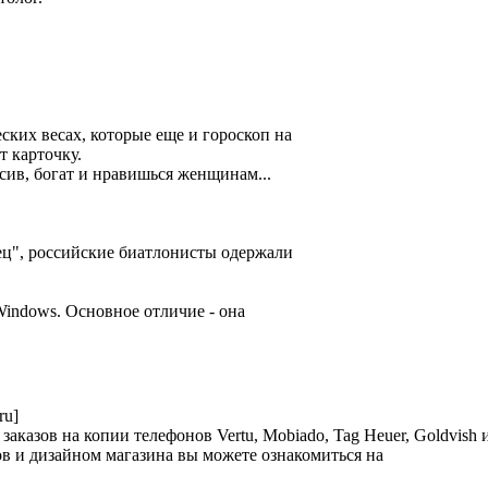
ких весах, которые еще и гороскоп на
т карточку.
асив, богат и нравишься женщинам...
дец", российские биатлонисты одержали
Windows. Основное отличие - она
ru]
аказов на копии телефонов Vertu, Mobiado, Tag Heuer, Goldvish 
в и дизайном магазина вы можете ознакомиться на