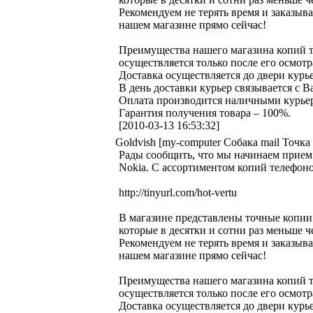
Рекомендуем не терять время и заказыват
нашем магазине прямо сейчас!
Преимущества нашего магазина копий те
осуществляется только после его осмот
Доставка осуществляется до двери кур
В день доставки курьер связывается с В
Оплата производится наличными курьер
Гарантия получения товара – 100%.
[2010-03-13 16:53:32]
Goldvish [my-computer Собака mail Точка 
Рады сообщить, что мы начинаем прием з
Nokia. С ассортиментом копий телефоно
http://tinyurl.com/hot-vertu
В магазине представлены точные копии 
которые в десятки и сотни раз меньше 
Рекомендуем не терять время и заказыват
нашем магазине прямо сейчас!
Преимущества нашего магазина копий те
осуществляется только после его осмот
Доставка осуществляется до двери кур