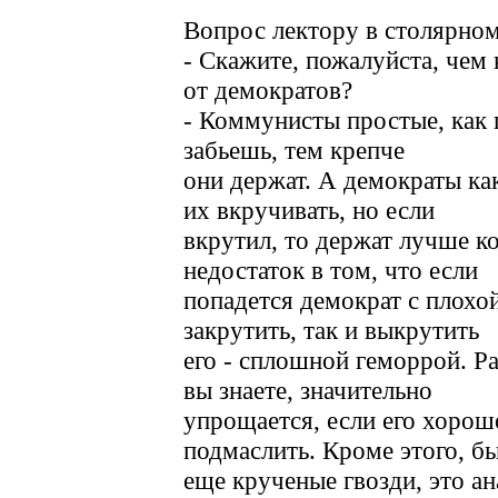
Вопрос лектору в столярном
- Скажите, пожалуйста, чем
от демократов?
- Коммунисты простые, как г
забьешь, тем крепче
они держат. А демократы ка
их вкручивать, но если
вкрутил, то держат лучше 
недостаток в том, что если
попадется демократ с плохой
закрутить, так и выкрутить
его - сплошной геморрой. Ра
вы знаете, значительно
упрощается, если его хорош
подмаслить. Кроме этого, б
еще крученые гвозди, это а