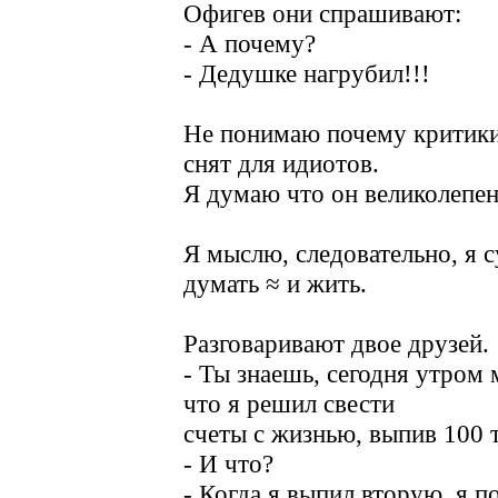
Офигев они спрашивают:
- А почему?
- Дедушке нагрубил!!!
Не понимаю почему критики
снят для идиотов.
Я думаю что он великолепен
Я мыслю, следовательно, я 
думать ≈ и жить.
Разговаривают двое друзей.
- Ты знаешь, сегодня утром 
что я решил свести
счеты с жизнью, выпив 100 
- И что?
- Когда я выпил вторую, я п