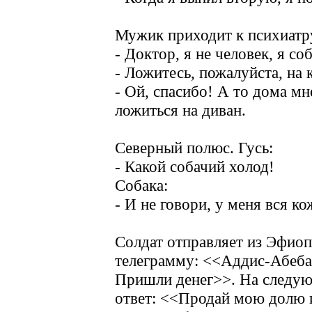
Мужик приходит к психиатру
- Доктор, я не человек, я соб
- Ложитесь, пожалуйста, на 
- Ой, спасибо! А то дома м
ложиться на диван.
Северный полюс. Гусь:
- Какой собачий холод!
Собака:
- И не говори, у меня вся ко
Солдат отправляет из Эфиоп
телеграмму: <<Аддис-Абеба
Пришли денег>>. На следую
ответ: <<Продай мою долю 