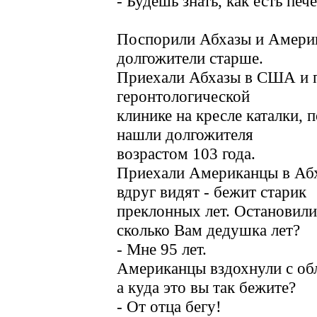
- Будешь знать, как есть печ
Поспорили Абхазы и Америк
долгожители старше.
Приехали Абхазы в США и п
геронтологической
клинике на кресле каталки, 
нашли долгожителя
возрастом 103 года.
Приехали Американцы в Абх
вдруг видят - бежит старик
преклонных лет. Остановили
сколько Вам дедушка лет?
- Мне 95 лет.
Американцы вздохнули с об
а куда это вы так бежите?
- От отца бегу!