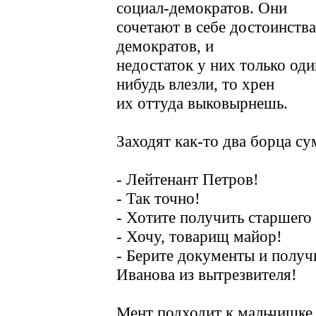
социал-демократов. Они
сочетают в себе достоинства
демократов, и
недостаток у них только оди
нибудь влезли, то хрен
их оттуда выковырнешь.
Заходят как-то два борца сум
- Лейтенант Петpов!
- Так точно!
- Хотите получить старшего
- Хочу, товарищ майор!
- Берите документы и получ
Иванова из вытрезвителя!
Мент подходит к мальчишке 