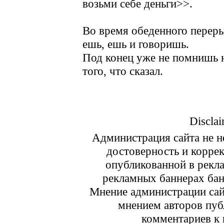
возьми себе деньги>>.
Во время обеденного переры
ешь, ешь и говоришь.
Под конец уже не помнишь ни
того, что сказал.
Disclai
Администрация сайта не не
достоверность и корре
опубликованной в рекл
рекламных баннерах ба
Мнение администрации сайт
мнением авторов пуб
комментариев к 