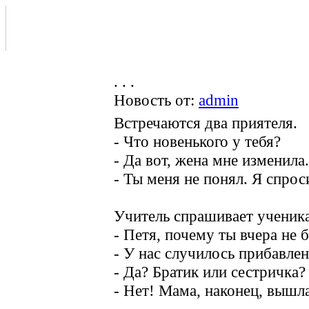
. . .
Новость от:
admin
Встречаются два приятеля.
- Что новенького у тебя?
- Да вот, жена мне изменила.
- Ты меня не понял. Я спрос
Учитель спpашивает ученика
- Петя, почему ты вчера не 
- У нас случилось прибавлен
- Да? Братик или сестричка?
- Нет! Мама, наконец, вышл