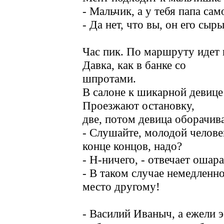
- Мальчик, а у тебя папа сам
- Да нет, что вы, он его сыры
Час пик. По маршруту идет 
Давка, как в банке со
шпротами.
В салоне к шикарной девице
Проезжают остановку,
две, потом девица оборачив
- Слушайте, молодой человек
конце концов, надо?
- Н-ничего, - отвечает ошар
- В таком случае немедленно
место другому!
- Василий Иваныч, а ежели э