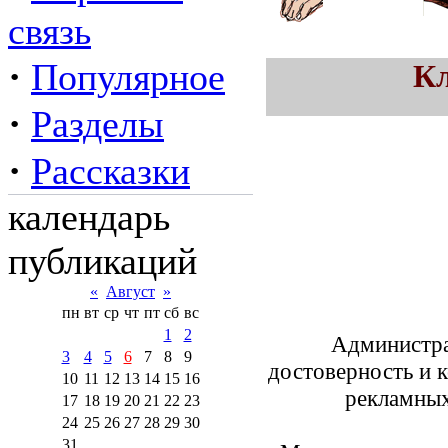
связь
·
Популярное
Кл
·
Разделы
·
Рассказки
календарь
публикаций
«
Август
»
пн
вт
ср
чт
пт
сб
вс
1
2
Администрац
3
4
5
6
7
8
9
достоверность и 
10
11
12
13
14
15
16
рекламных
17
18
19
20
21
22
23
24
25
26
27
28
29
30
31