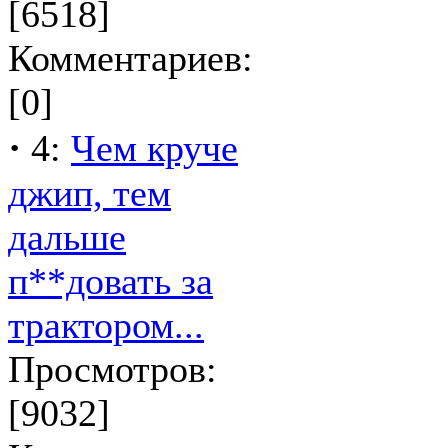
[6518]
Комментариев:
[0]
·
4:
Чем круче
джип, тем
дальше
п**довать за
трактором...
Просмотров:
[9032]