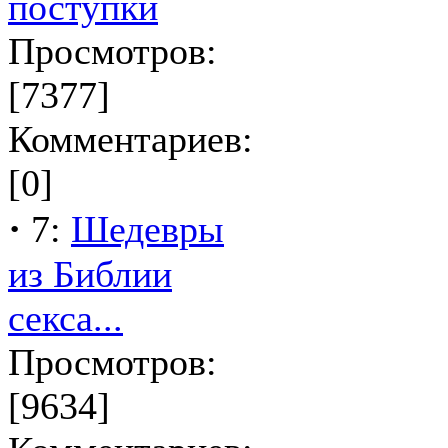
поступки
Просмотров:
[7377]
Комментариев:
[0]
·
7:
Шедевры
из Библии
секса...
Просмотров:
[9634]