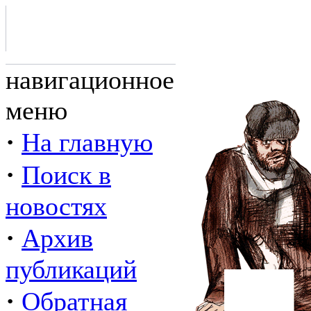
навигационное
меню
·
На главную
·
Поиск в
новостях
·
Архив
публикаций
·
Обратная