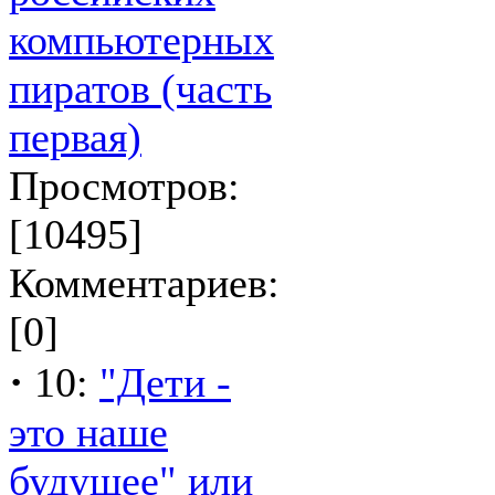
компьютерных
пиратов (часть
первая)
Просмотров:
[10495]
Комментариев:
[0]
·
10:
"Дети -
это наше
будущее" или