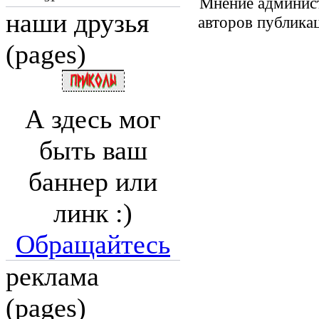
Мнение админист
наши друзья
авторов публика
(pages)
А здесь мог
быть ваш
баннер или
линк :)
Обращайтесь
реклама
(pages)