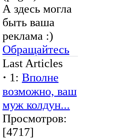
А здесь могла
быть ваша
реклама :)
Обращайтесь
Last Articles
·
1:
Вполне
возможно, ваш
муж колдун...
Просмотров:
[4717]