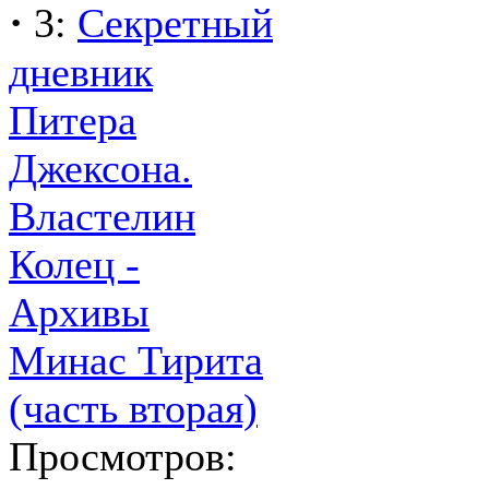
·
3:
Секретный
дневник
Питера
Джексона.
Властелин
Колец -
Архивы
Минас Тирита
(часть вторая)
Просмотров: