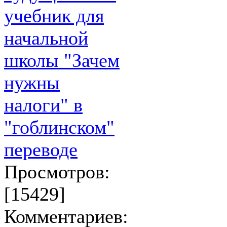
учебник для
начальной
школы "Зачем
нужны
налоги" в
"гоблинском"
переводе
Просмотров:
[15429]
Комментариев: