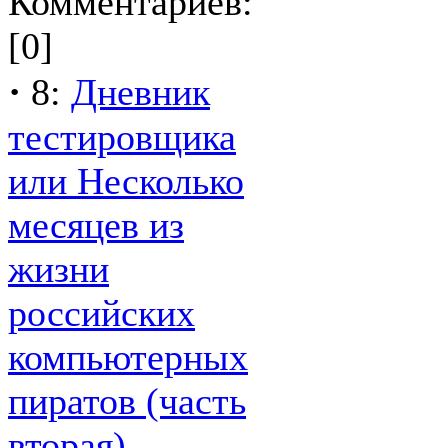
Комментариев:
[0]
·
8:
Дневник
тестировщика
или Несколько
месяцев из
жизни
российских
компьютерных
пиратов (часть
вторая)