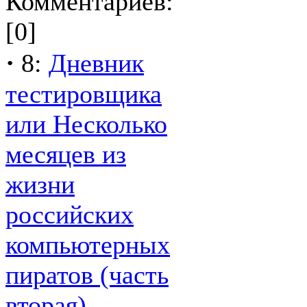
Комментариев:
[0]
·
8:
Дневник
тестировщика
или Несколько
месяцев из
жизни
российских
компьютерных
пиратов (часть
вторая)