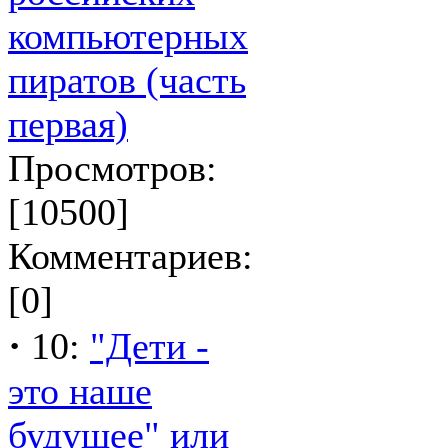
компьютерных
пиратов (часть
первая)
Просмотров:
[10500]
Комментариев:
[0]
·
10:
"Дети -
это наше
будущее" или