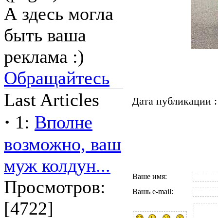
А здесь могла
быть ваша
реклама :)
Обращайтесь
Last Articles
Дата публикации :
·
1:
Вполне
возможно, ваш
муж колдун...
Ваше имя:
Просмотров:
Вашь e-mail:
[4722]