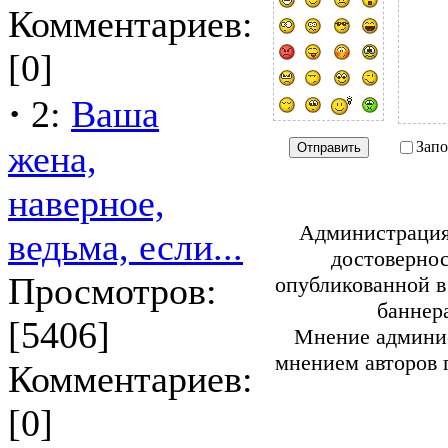
Комментариев:
[0]
·
2:
Ваша
жена,
Зап
наверное,
Администрация 
ведьма, если...
достовернос
Просмотров:
опубликованной в
баннер
[5406]
Мнение админис
мнением авторов 
Комментариев:
[0]