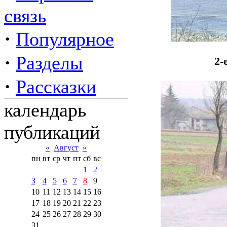
связь
·
Популярное
·
Разделы
2-
·
Рассказки
календарь
публикаций
«
Август
»
пн
вт
ср
чт
пт
сб
вс
1
2
3
4
5
6
7
8
9
10
11
12
13
14
15
16
17
18
19
20
21
22
23
24
25
26
27
28
29
30
31