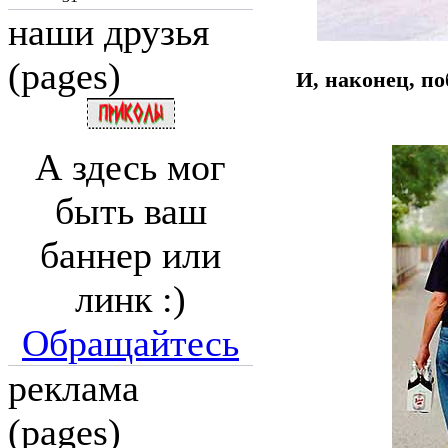
наши друзья
(pages)
И, наконец, п
А здесь мог
быть ваш
баннер или
линк :)
Обращайтесь
реклама
(pages)