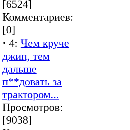
[6524]
Комментариев:
[0]
·
4:
Чем круче
джип, тем
дальше
п**довать за
трактором...
Просмотров:
[9038]