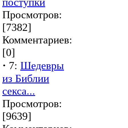
поступки
Просмотров:
[7382]
Комментариев:
[0]
·
7:
Шедевры
из Библии
секса...
Просмотров:
[9639]