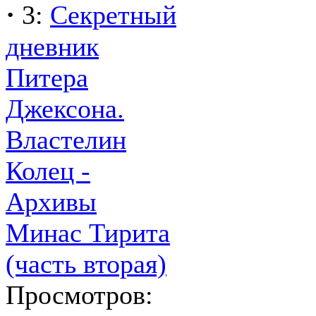
·
3:
Секретный
дневник
Питера
Джексона.
Властелин
Колец -
Архивы
Минас Тирита
(часть вторая)
Просмотров: