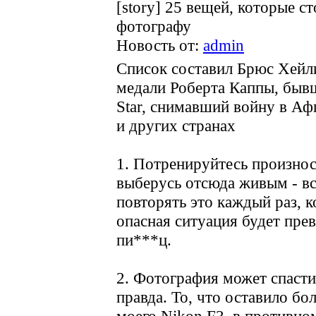
[story] 25 вещей, которые с
фотографу
Новость от:
admin
Список составил Брюс Хейли
медали Роберта Каппы, бывш
Star, снимавший войну в Аф
и других странах
1. Потренируйтесь произнос
выберусь отсюда живым - вс
повторять это каждый раз, 
опасная ситуация будет пре
пи***ц.
2. Фотография может спасти
правда. То, что оставило б