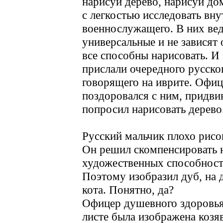
нарисуй дерево, нарисуй до
с легкостью исследовать вн
военнослужащего. В них вед
универсальные и не зависят 
все способны нарисовать. И
прислали очередного русско
говорящего на иврите. Офи
поздоровался с ним, придви
попросил нарисовать дерево
Русский мальчик плохо рисо
Он решил скомпенсировать 
художественных способност
Поэтому изобразил дуб, на ду
кота. Понятно, да?
Офицер душевного здоровья 
листе была изображена козяв