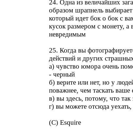
24. Одна из величайших заг
образом шрапнель выбирает 
который идет бок о бок с ва
кусок размером с монету, а
невредимым
25. Когда вы фотографирует
действий и других страшных
а) чувство юмора очень пом
- черный
б) верите или нет, но у люде
поважнее, чем таскать ваше
в) вы здесь, потому, что так 
г) вы можете отсюда уехать, 
(C) Esquire