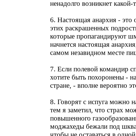
ненадолго возникнет какой-то
6. Настоящая анархия - это 
этих раскрашенных подростк
которые пропагандируют шма
начнется настоящая анархия,
самом незавидном месте пи
7. Если полевой командир сп
хотите быть похоронены - на
стране, - вполне вероятно э
8. Говорят с испуга можно 
тем я заметил, что страх мо
повышенного газообразовани
моджахеды бежали под шква
чтобы не оставаться в одно