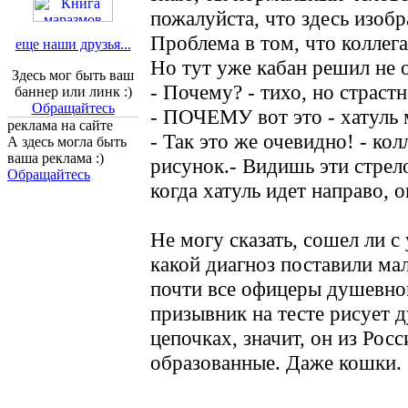
пожалуйста, что здесь изоб
Проблема в том, что коллега
еще наши друзья...
Но тут уже кабан решил не о
Здесь мог быть ваш
- Почему? - тихо, но страст
баннер или линк :)
Обращайтесь
- ПОЧЕМУ вот это - хатуль 
реклама на сайте
- Так это же очевидно! - кол
А здесь могла быть
ваша реклама :)
рисунок.- Видишь эти стрел
Обращайтесь
когда хатуль идет направо, он
Не могу сказать, сошел ли с
какой диагноз поставили ма
почти все офицеры душевног
призывник на тесте рисует 
цепочках, значит, он из Росс
образованные. Даже кошки.