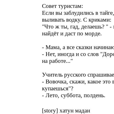
Совет туристам:
Если вы заблудились в тайге
выливать водку. С криками:
"Что ж ты, гад, делаешь? " -
найдёт и даст по морде.
- Мама, а все сказки начина
- Нет, иногда и со слов "До
на работе..."
Учитель русского спрашивае
- Вовочка, скажи, какое это 
купаешься"?
- Лето, суббота, полдень.
[story] хатун мадан