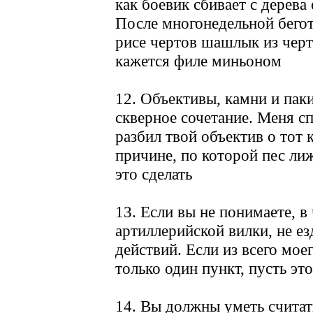
как боевик сбивает с дерева
После многонедельной бего
рисе чертов шашлык из чер
кажется филе миньоном
12. Объективы, камни и пак
скверное сочетание. Меня 
разбил твой объектив о тот 
причине, по которой пес лиж
это сделать
13. Если вы не понимаете, в
артиллерийской вилки, не ез
действий. Если из всего мое
только один пункт, пусть это
14. Вы должны уметь считат