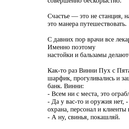
совершенно бескорыстно.
Счастье — это не станция, 
это манера путешествовать.
С давних пор врачи все лека
Именно поэтому
настойки и бальзамы делаютс
Как-то раз Винни Пух с Пят
шарфик, прогуливались и за
банк. Винни:
- Всем ни с места, это ограб
- Да у вас-то и оружия нет, -
охрана, персонал и клиенты 
- А ну, свинья, покашляй.