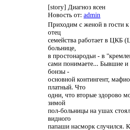
[story] Диагноз ясен
Новость от:
admin
Приходим с женой в гости к
отец
семейства работает в ЦКБ 
больнице,
в простонародьи - в "кремлев
сами понимаете... Бывшие 
бонзы -
основной контингент, мафио
платный. Что
одни, что вторые здорово м
зимой
пол-больницы на ушах стояло
видного
папаши насморк случился. К