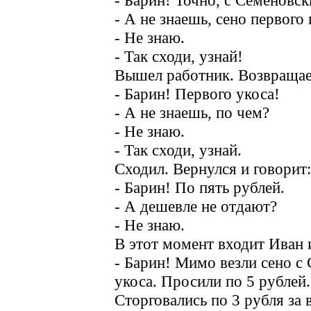
- Барин! Точно, с Семеновск
- А не знаешь, сено первого
- Не знаю.
- Так сходи, узнай!
Вышел работник. Возвращае
- Барин! Первого укоса!
- А не знаешь, по чем?
- Не знаю.
- Так сходи, узнай.
Сходил. Вернулся и говорит:
- Барин! По пять рублей.
- А дешевле не отдают?
- Не знаю.
В этот момент входит Иван 
- Барин! Мимо везли сено с
укоса. Просили по 5 рублей.
Сторговались по 3 рубля за в