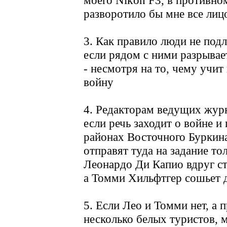
моего Nikon F3, в противно
разворотило бы мне все лиц
3. Как правило люди не подл
если рядом с ними разрывае
- несмотря на то, чему учит
войну
4. Редакторам ведущих журн
если речь заходит о войне и
районах Восточного Буркина
отправят туда на задание то
Леонардо Ди Капио вдруг с
а Томми Хильфтгер сошьет 
5. Если Лео и Томми нет, а
несколько белых туристов, м