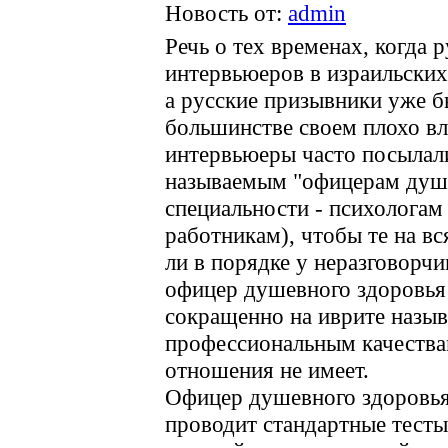
Новость от:
admin
Речь о тех временах, когда
интервьюеров в израильских
а русские призывники уже бы
большинстве своем плохо вл
интервьюеры часто посылали
называемым "офицерам душе
специальности - психологам
работникам), чтобы те на вс
ли в порядке у неразговорчи
офицер душевного здоровья 
сокращенно на иврите называ
профессиональным качествам
отношения не имеет.
Офицер душевного здоровья
проводит стандартные тесты 