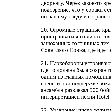
дворнягу. Через какое-то вр
подозрение, что у собаки ес
по вашему следу из страны 
20. Огромные страшные кры
пристраиваться на лицах сп
занюханных гостиницах тех
Советского Союза, где идет 
21. Наркобароны устраиваю
где то должна была сохрани
одним из главных помощник
сцены и при поддержке вок
ансамбля развлекал 500 бой
интерпретацией песни Hotel 
22. Уравнение: число журн