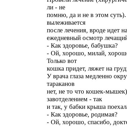
ли - не
помню, да и не в этом суть)
вылеживается
после лечения, вроде идет н
ежедневный осмотр лечащий
- Как здоровье, бабушка?
- Ой, хорошо, милай, хорош
Только вот
кошка придет, ляжет на грудь
У врача глаза медленно окр
тараканов
нет, не то что кошек-мышек)
завотделением - так
и так, у бабки крыша поехал
- Как здоровье, родимая?
- Ой, хорошо, спасибо, докт