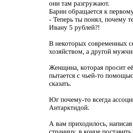
они там разгружают.
Барин обращается к первому
- Теперь ты понял, почему те
Ивану 5 рублей?!
В некоторых современных с
хозяйством, а другой мужчи
Женщина, которая просит её
пытается с чьей-то помощью
сказать.
Юг почему-то всегда ассоции
Антарктидой.
А вам приходилось, написав
страницу, в конце поставить 