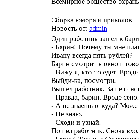
Всемирное общество охраны
Сборка юмора и приколов
Новость от:
admin
Один работник зашел к бари
- Барин! Почему ты мне плат
Ивану всегда пять рублей?
Барин смотрит в окно и гово
- Вижу я, кто-то едет. Вроде
Выйди-ка, посмотри.
Вышел работник. Зашел снов
- Правда, барин. Вроде сено.
- А не знаешь откуда? Може
- Не знаю.
- Сходи и узнай.
Пошел работник. Снова вход