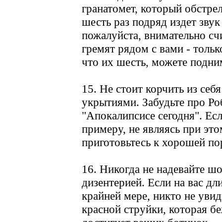
гранатомет, который обстре
шесть раз подряд издет зву
пожалуйста, внимательно сч
гремят рядом с вами - толь
что их шесть, можете подни
15. Не стоит корчить из себ
укрытиями. Забудьте про Ро
"Апокалипсисе сегодня". Есл
примеру, не являясь при это
приготовьтесь к хорошей по
16. Никогда не надевайте ш
дизентерией. Если на вас дл
крайней мере, никто не увид
красной струйки, которая бе