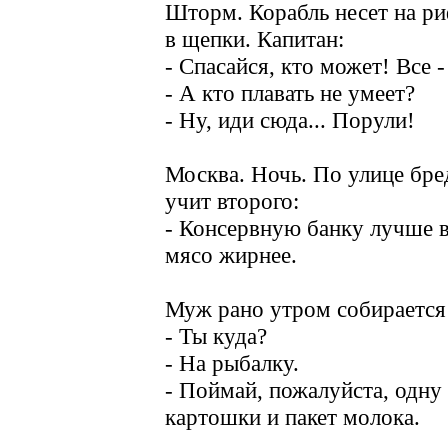
Шторм. Корабль несет на ри
в щепки. Капитан:
- Спасайся, кто может! Все -
- А кто плавать не умеет?
- Ну, иди сюда... Порули!
Москва. Ночь. По улице бре
учит второго:
- Консервную банку лучше в
мясо жирнее.
Муж рано утром собирается 
- Ты куда?
- На рыбалку.
- Поймай, пожалуйста, одну
картошки и пакет молока.