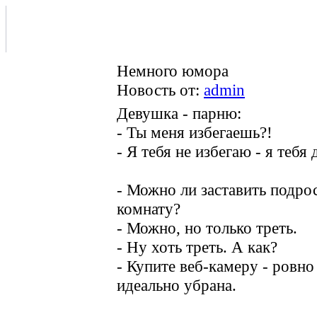
Немного юмора
Новость от:
admin
Девушка - парню:
- Ты меня избегаешь?!
- Я тебя не избегаю - я тебя
- Можно ли заставить подро
комнату?
- Можно, но только треть.
- Ну хоть треть. А как?
- Купите веб-камеру - ровно
идеально убрана.