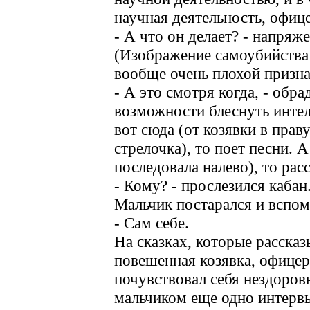
научная деятельность, офице
- А что он делает? - напряж
(Изображение самоубийства
вообще очень плохой призна
- А это смотря когда, - обр
возможности блеснуть интел
вот сюда (от козявки в прав
стрелочка), то поет песни. 
последовала налево), то рас
- Кому? - прослезился кабан
Мальчик постарался и вспом
- Сам себе.
На сказках, которые рассказ
повешенная козявка, офице
почувствовал себя нездоров
мальчиком еще одно интервь