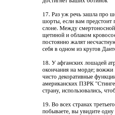
достигнет ваших ботинок
17. Раз уж речь зашла про ш
шорты, если вам предстоит 
слоне. Между смертоносной,
щетиной и облаком кровосо
постоянно жалят несчастную
себя в одном из кругов Дант
18. У афганских лошадей а
окончания на морде; вожжи 
чисто декоративные функци
американских ПЗРК "Стингер
страну, использовались, что
19. Во всех странах третьег
побываете, вы увидите одну